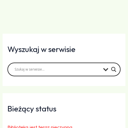
Wyszukaj w serwisie
Bieżący status
Biblioteka jest teraz nieczynna.