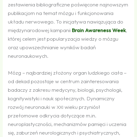
zestawienia bibliograficzne poświęcone najnowszym
publikacjom na temat mózgu i funkcjonowania
układu nerwowego. To inicjatywa nawiązująca do
międzynarodowej kampanii
Brain Awareness Week
,
której celem jest popularyzacja wiedzy o mózgu
oraz upowszechnianie wyników badań
neuronaukowych.
Mózg – najbardziej złożony organ ludzkiego ciała –
od dekad pozostaje w centrum zainteresowania
badaczy z zakresu medycyny, biologii, psychologii,
kognitywistyki i nauk społecznych. Dynamiczny
rozwój neuronauki w
wieku przyniósł
XXI
przełomowe odkrycia dotyczące m.in.
neuroplastyczności, mechanizmów pamięci i uczenia
się, zaburzeń neurologicznych i psychiatrycznych,