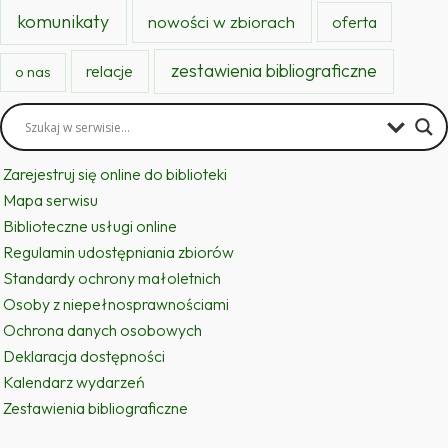
komunikaty
nowości w zbiorach
oferta
zestawienia bibliograficzne
relacje
o nas
Zarejestruj się online do biblioteki
Mapa serwisu
Biblioteczne usługi online
Regulamin udostępniania zbiorów
Standardy ochrony małoletnich
Osoby z niepełnosprawnościami
Ochrona danych osobowych
Deklaracja dostępności
Kalendarz wydarzeń
Zestawienia bibliograficzne