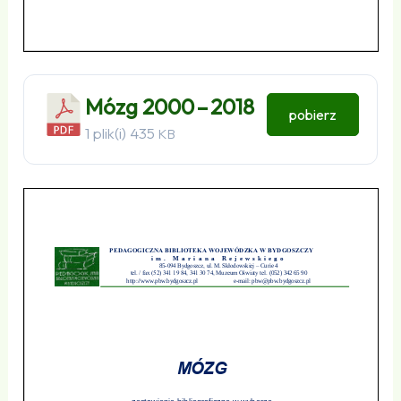
Mózg 2000 – 2018
pobierz
1 plik(i)
435
KB