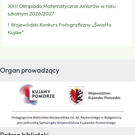
XXII Olimpiada Matematyczna Juniorów w roku
szkolnym 2026/2027
I Wojewódzki Konkurs Fotograficzny „Światło
Kujaw”
Organ prowadzący
Patron biblioteki