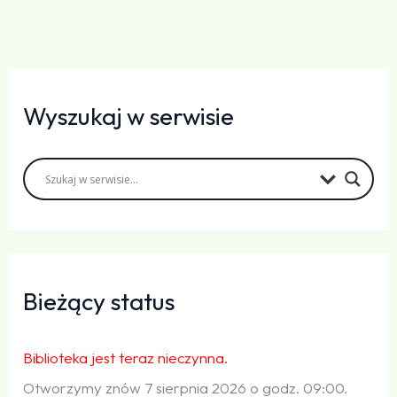
Wyszukaj w serwisie
Bieżący status
Biblioteka jest teraz nieczynna.
Otworzymy znów 7 sierpnia 2026 o godz. 09:00.