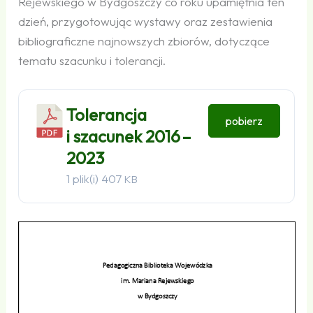
Rejewskiego w Bydgoszczy co roku upamiętnia ten
dzień, przygotowując wystawy oraz zestawienia
bibliograficzne najnowszych zbiorów, dotyczące
tematu szacunku i tolerancji.
Tolerancja
pobierz
i szacunek 2016 –
2023
1 plik(i)
407
KB