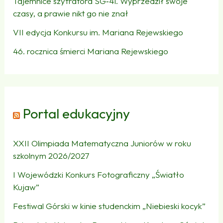
Tajemnice szyfratora SG‑41. Wyprzedził swoje
czasy, a prawie nikt go nie znał
VII edycja Konkursu im. Mariana Rejewskiego
46. rocznica śmierci Mariana Rejewskiego
Portal edukacyjny
XXII Olimpiada Matematyczna Juniorów w roku
szkolnym 2026/2027
I Wojewódzki Konkurs Fotograficzny „Światło
Kujaw”
Festiwal Górski w kinie studenckim „Niebieski kocyk”