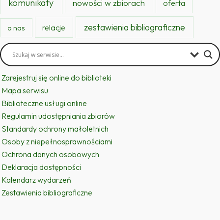
komunikaty
nowości w zbiorach
oferta
zestawienia bibliograficzne
relacje
o nas
Zarejestruj się online do biblioteki
Mapa serwisu
Biblioteczne usługi online
Regulamin udostępniania zbiorów
Standardy ochrony małoletnich
Osoby z niepełnosprawnościami
Ochrona danych osobowych
Deklaracja dostępności
Kalendarz wydarzeń
Zestawienia bibliograficzne