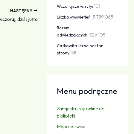
101
Wczorajsze wizyty:
NASTĘPNY
3 759 065
Liczba wyświetleń:
czoraj, dziś i jutro
Razem
526 105
odwiedzających:
Całkowita liczba odsłon
58
strony:
Menu podręczne
Zarejestruj się online do
biblioteki
Mapa serwisu