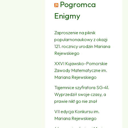
Pogromca
Enigmy
Zaproszenie na piknik
popularnonaukowy z okazji
121. rocznicy urodzin Mariana
Rejewskiego
XXVI Kujawsko-Pomorskie
Zawody Matematyczne im.
Mariana Rejewskiego
Tajemnice szyfratora SG‑41.
Wyprzedził swoje czasy, a
prawie nikt go nie znał
VII edycja Konkursu im.
Mariana Rejewskiego