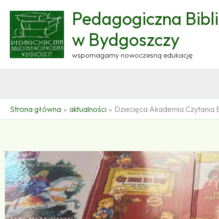
Przejdź
Pedagogiczna Bibl
do
treści
w Bydgoszczy
wspomagamy nowoczesną edukację
Strona główna
aktualności
Dziecięca Akademia Czytania 