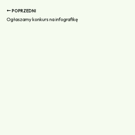
POPRZEDNI
Ogłaszamy konkurs na infografikę