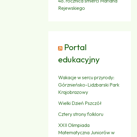
46. rocznica śmierci Mariana
Rejewskiego
Portal
edukacyjny
Wakacje w sercu przyrody:
Górznieńsko-Lidzbarski Park
Krajobrazowy
Wielki Dzień Pszczół
Cztery strony folkloru
XXII Olimpiada
Matematyczna Juniorów w