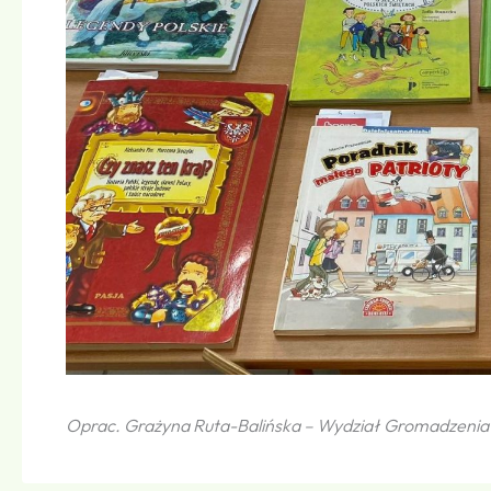
Oprac. Grażyna Ruta-Balińska – Wydział Gromadzenia