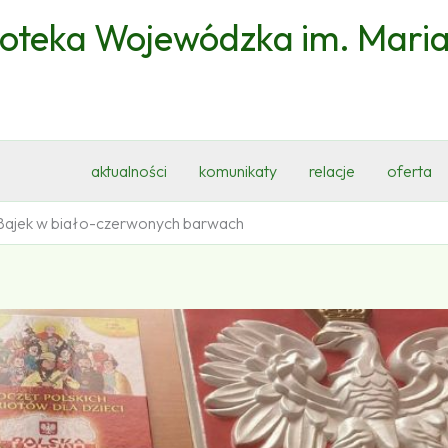
ioteka Wojewódzka im. Mari
aktualności
komunikaty
relacje
oferta
Bajek w biało-czerwonych barwach