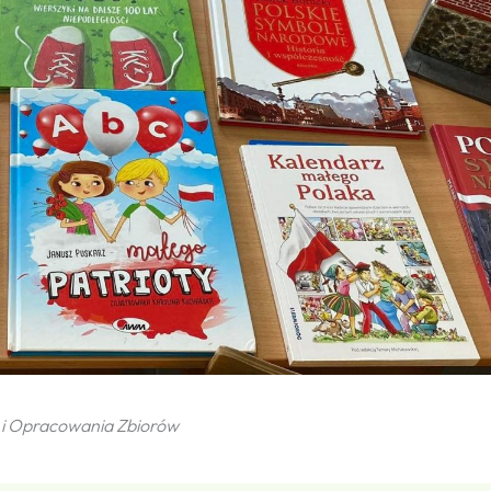
 i Opracowania Zbiorów