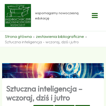
Przejdź
do
wspomagamy nowoczesną
treści
edukację
Strona główna
zestawienia bibliograficzne
Sztuczna inteligencja - wczoraj, dziś i jutro
Sztuczna inteligencja –
wczoraj, dziś i jutro