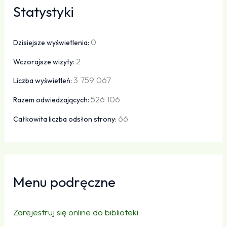
Statystyki
0
Dzisiejsze wyświetlenia:
2
Wczorajsze wizyty:
3 759 067
Liczba wyświetleń:
526 106
Razem odwiedzających:
66
Całkowita liczba odsłon strony:
Menu podręczne
Zarejestruj się online do biblioteki