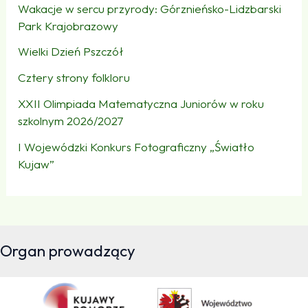
Wakacje w sercu przyrody: Górznieńsko-Lidzbarski
Park Krajobrazowy
Wielki Dzień Pszczół
Cztery strony folkloru
XXII Olimpiada Matematyczna Juniorów w roku
szkolnym 2026/2027
I Wojewódzki Konkurs Fotograficzny „Światło
Kujaw”
Organ prowadzący