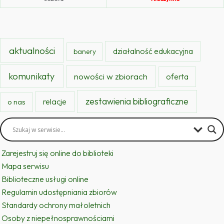
aktualności
działalność edukacyjna
banery
komunikaty
nowości w zbiorach
oferta
zestawienia bibliograficzne
relacje
o nas
Zarejestruj się online do biblioteki
Mapa serwisu
Biblioteczne usługi online
Regulamin udostępniania zbiorów
Standardy ochrony małoletnich
Osoby z niepełnosprawnościami