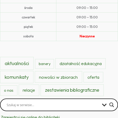
środa
09:00 – 15:00
czwartek
09:00 – 15:00
piątek
09:00 – 15:00
sobota
Nieczynne
aktualności
działalność edukacyjna
banery
komunikaty
nowości w zbiorach
oferta
zestawienia bibliograficzne
relacje
o nas
Zarejestruj się online do biblioteki