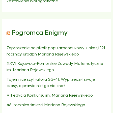
Zestawienia bibliograficzne
Pogromca Enigmy
Zaproszenie na piknik popularnonaukowy z okazji 121.
rocznicy urodzin Mariana Rejewskiego
XXVI Kujawsko-Pomorskie Zawody Matematyczne
im. Mariana Rejewskiego
Tajemnice szyfratora SG‑41. Wyprzedził swoje
czasy, a prawie nikt go nie znał
VII edycja Konkursu im. Mariana Rejewskiego
46. rocznica śmierci Mariana Rejewskiego