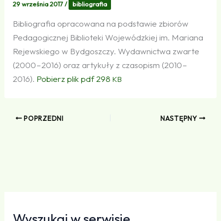
29 września 2017
/
bibliografia
Bibliografia opracowana na podstawie zbiorów
Pedagogicznej Biblioteki Wojewódzkiej im. Mariana
Rejewskiego w Bydgoszczy. Wydawnictwa zwarte
(2000 – 2016) oraz artykuły z czasopism (2010 –
2016).
Pobierz plik pdf 298
KB
POPRZEDNI
NASTĘPNY
Wyszukaj w serwisie