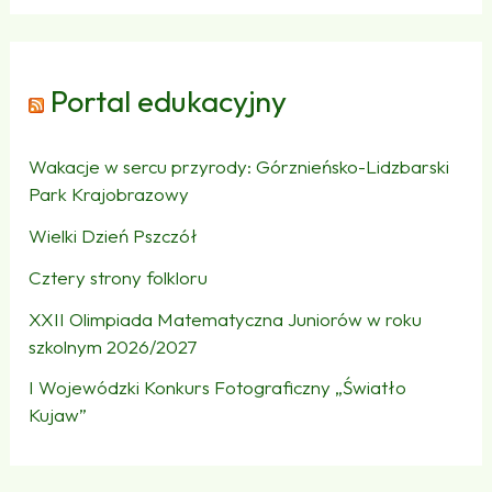
Portal edukacyjny
Wakacje w sercu przyrody: Górznieńsko-Lidzbarski
Park Krajobrazowy
Wielki Dzień Pszczół
Cztery strony folkloru
XXII Olimpiada Matematyczna Juniorów w roku
szkolnym 2026/2027
I Wojewódzki Konkurs Fotograficzny „Światło
Kujaw”