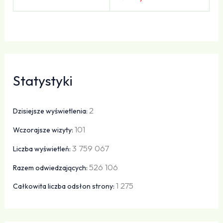
Statystyki
2
Dzisiejsze wyświetlenia:
101
Wczorajsze wizyty:
3 759 067
Liczba wyświetleń:
526 106
Razem odwiedzających:
1 275
Całkowita liczba odsłon strony: