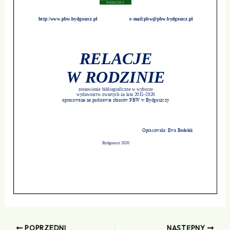
POPRZEDNI
NASTĘPNY