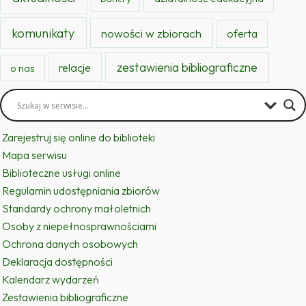
komunikaty
nowości w zbiorach
oferta
zestawienia bibliograficzne
relacje
o nas
Zarejestruj się online do biblioteki
Mapa serwisu
Biblioteczne usługi online
Regulamin udostępniania zbiorów
Standardy ochrony małoletnich
Osoby z niepełnosprawnościami
Ochrona danych osobowych
Deklaracja dostępności
Kalendarz wydarzeń
Zestawienia bibliograficzne