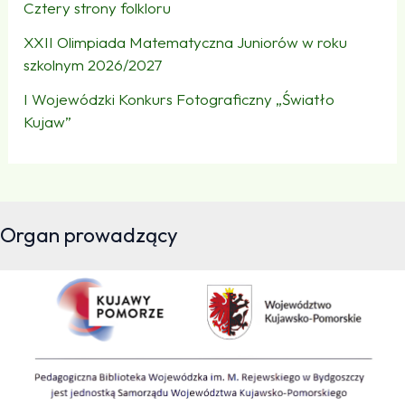
Cztery strony folkloru
XXII Olimpiada Matematyczna Juniorów w roku
szkolnym 2026/2027
I Wojewódzki Konkurs Fotograficzny „Światło
Kujaw”
Organ prowadzący