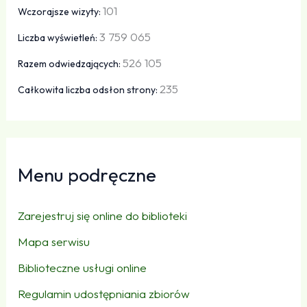
101
Wczorajsze wizyty:
3 759 065
Liczba wyświetleń:
526 105
Razem odwiedzających:
235
Całkowita liczba odsłon strony:
Menu podręczne
Zarejestruj się online do biblioteki
Mapa serwisu
Biblioteczne usługi online
Regulamin udostępniania zbiorów