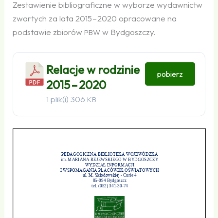
Zestawienie bibliograficzne w wyborze wydawnictw
zwartych za lata 2015 – 2020 opracowane na
podstawie zbiorów
w Bydgoszczy.
PBW
Relacje w rodzinie
pobierz
2015 – 2020
1 plik(i)
306
KB