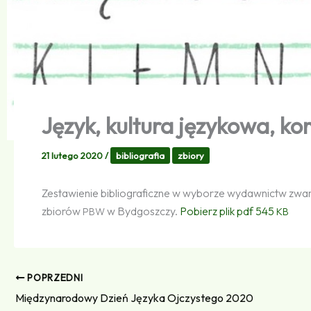
Język, kultura językowa, k
21 lutego 2020
/
bibliografia
zbiory
Zestawienie bibliograficzne w wyborze wydawnictw zwa
zbiorów
w Bydgoszczy.
Pobierz plik pdf 545
PBW
KB
POPRZEDNI
Międzynarodowy Dzień Języka Ojczystego 2020