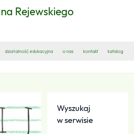
ana Rejewskiego
działalność edukacyjna
o nas
kontakt
katalog
Wyszukaj
w serwisie