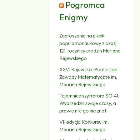
Pogromca
Enigmy
Zaproszenie na piknik
popularnonaukowy z okazji
121. rocznicy urodzin Mariana
Rejewskiego
XXVI Kujawsko-Pomorskie
Zawody Matematyczne im.
Mariana Rejewskiego
Tajemnice szyfratora SG‑41.
Wyprzedził swoje czasy, a
prawie nikt go nie znał
VII edycja Konkursu im.
Mariana Rejewskiego