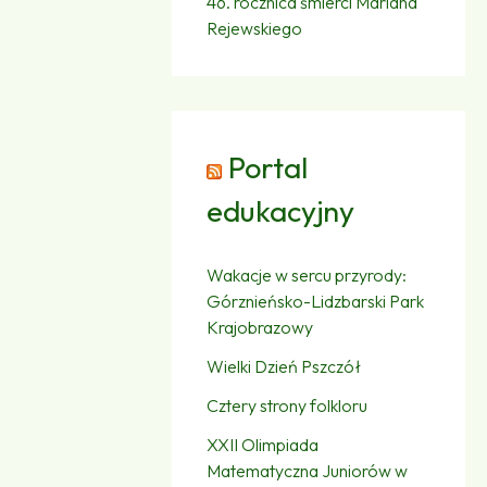
46. rocznica śmierci Mariana
Rejewskiego
Portal
edukacyjny
Wakacje w sercu przyrody:
Górznieńsko-Lidzbarski Park
Krajobrazowy
Wielki Dzień Pszczół
Cztery strony folkloru
XXII Olimpiada
Matematyczna Juniorów w