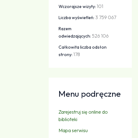
101
Wczorajsze wizyty:
3 759 067
Liczba wyświetleń:
Razem
526 106
odwiedzających:
Całkowita liczba odsłon
178
strony:
Menu podręczne
Zarejestruj się online do
biblioteki
Mapa serwisu