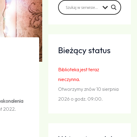
Bieżący status
Biblioteka jest teraz
nieczynna.
Otworzymy znów 10 sierpnia
2026 o godz. 09:00.
oskonalenia
ht 2022.