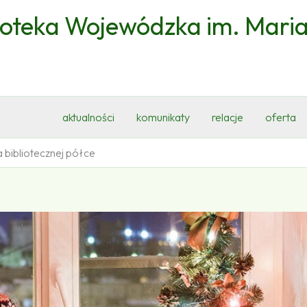
ioteka Wojewódzka im. Mari
aktualności
komunikaty
relacje
oferta
bibliotecznej półce