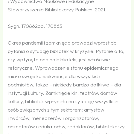
: Wydawnictwo Naukowe i Edukacyjne
Stowarzyszenia Bibliotekarzy Polskich, 2021.
Sygn. 170862pb, 170863
Okres pandemii i zamknięcia prowadzi wprost do
pytania o sytuację bibliotek w kryzysie. Pytanie o to,
czy wpłynęła ona na biblioteki, jest właściwie
retoryczne. Wprowadzenie stanu epidemicznego
miało swoje konsekwencje dla wszystkich
podmiotów, także – niekiedy bardzo dotkliwe – dla
instytucji kultury. Zamknięcie kin, teatrów, domów
kultury, bibliotek wpłynęło na sytuację wszystkich
osób związanych z tym sektorem: artystów
i twórców, menedżerów i organizatorów,
animatorów i edukatorów, redaktorów, bibliotekarzy