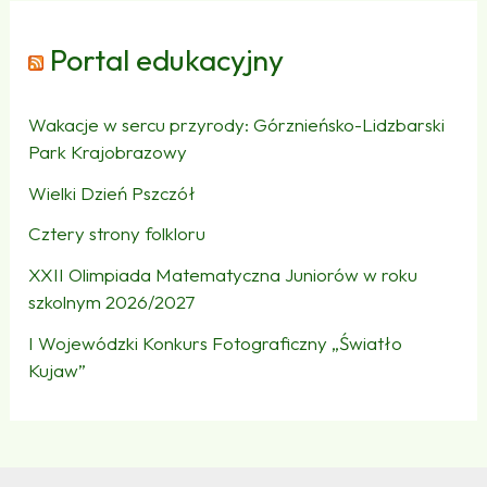
Portal edukacyjny
Wakacje w sercu przyrody: Górznieńsko-Lidzbarski
Park Krajobrazowy
Wielki Dzień Pszczół
Cztery strony folkloru
XXII Olimpiada Matematyczna Juniorów w roku
szkolnym 2026/2027
I Wojewódzki Konkurs Fotograficzny „Światło
Kujaw”