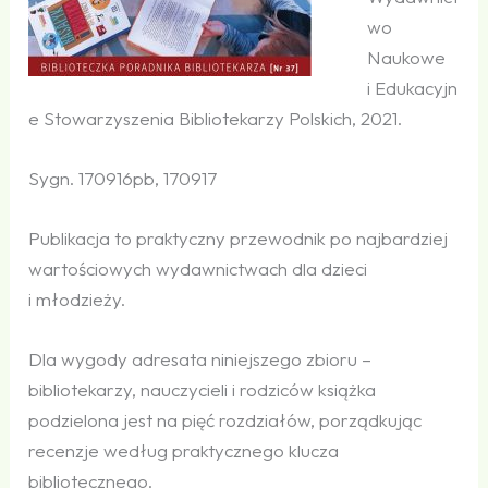
wo
Naukowe
i Edukacyjn
e Stowarzyszenia Bibliotekarzy Polskich, 2021.
Sygn. 170916pb, 170917
Publikacja to praktyczny przewodnik po najbardziej
wartościowych wydawnictwach dla dzieci
i młodzieży.
Dla wygody adresata niniejszego zbioru –
bibliotekarzy, nauczycieli i rodziców książka
podzielona jest na pięć rozdziałów, porządkując
recenzje według praktycznego klucza
bibliotecznego.