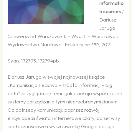
informatio
n sources
/
Dariusz
Jaruga
(Uniwersytet Warszawski). – Wyd. I. – Warszawa :
Wydawnictwo Naukowe i Edukacyjne
, 2021.
SBP
Sygn. 172793, 172794pb
Dariusz Jaruga w swojej najnowszej książce
„Komunikacja sieciowa – źródła informacji – big
data“ przygląda się temu, jak działają współczesne
systemy zarządzania tymi nieprzebranymi danymi.
Od potrzeby komunikacji, poprzez rozwój
encyklopedii świata i internetowe czaty, po serwisy
społecznościowe i wyszukiwarkę Google opisuje