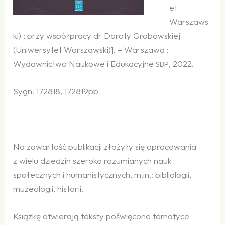
et
Warszaws
ki) ; przy współpracy dr Doroty Grabowskiej
(Uniwersytet Warszawski)]. – Warszawa :
Wydawnictwo Naukowe i Edukacyjne
, 2022.
SBP
Sygn. 172818, 172819pb
Na zawartość publikacji złożyły się opracowania
z wielu dziedzin szeroko rozumianych nauk
społecznych i humanistycznych, m.in.: bibliologii,
muzeologii, historii.
Książkę otwierają teksty poświęcone tematyce