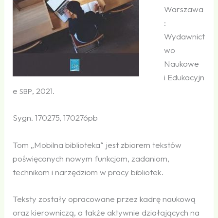
Warszawa
:
Wydawnict
wo
Naukowe
i Edukacyjn
e
, 2021.
SBP
Sygn. 170275, 170276pb
Tom „Mobilna biblioteka“ jest zbiorem tekstów
poświęconych nowym funkcjom, zadaniom,
technikom i narzędziom w pracy bibliotek.
Teksty zostały opracowane przez kadrę naukową
oraz kierowniczą, a także aktywnie działających na