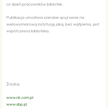
co dzień pracowników bibliotek.
Publikacja umożliwia szerokie spojrzenie na
wielowymiarową instytucję jaką, bez wątpienia, jest
współczesna biblioteka.
Źródła:
www​.nk​.com​.pl
www​.sbp​.pl