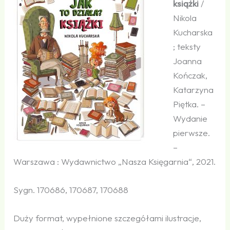
książki
/
Nikola
Kucharska
; teksty
Joanna
Kończak,
Katarzyna
Piętka. –
Wydanie
pierwsze.
–
Warszawa : Wydawnictwo „Nasza Księgarnia“, 2021.
Sygn. 170686, 170687, 170688
Duży format, wypełnione szczegółami ilustracje,