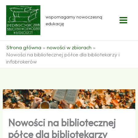
Przejdź
do
wspomagamy nowoczesną
treści
edukację
Strona główna
nowości w zbiorach
Nowości na bibliotecznej półce dla bibliotekarzy i
infobrokerów
Nowości na bibliotecznej
półce dla bibliotekarzy