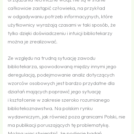
całkowicie zastąpić człowieka, na przykład
w odgadywaniu potrzeb informacyjnych, które
użytkownicy wyrażają czasami w taki sposób, że
tylko dzięki doświadczeniu i intuicji bibliotekarzy
można je zrealizować.
Ze względu na trudną sytuację zawodu
bibliotekarza, spowodowaną między innymi jego
deregulacją, podejmowanie analiz dotyczących
wzorców osobowych jest bardzo przydatne dla
działań mających poprawić jego sytuację
i kształcenie w zakresie szeroko rozumianego
bibliotekoznawstwa. Na polskim rynku
wydawniczym, jak również poza granicami Polski, nie
ma publikacji poruszających tę problematykę.
Można więc stwierdzić, że podjęcie badań