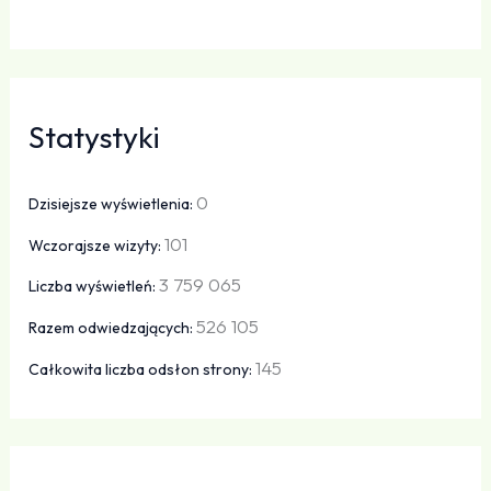
Statystyki
0
Dzisiejsze wyświetlenia:
101
Wczorajsze wizyty:
3 759 065
Liczba wyświetleń:
526 105
Razem odwiedzających:
145
Całkowita liczba odsłon strony: