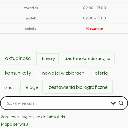
czwartek
09:00 – 15:00
piątek
09:00 – 15:00
sobota
Nieczynne
aktualności
działalność edukacyjna
banery
komunikaty
nowości w zbiorach
oferta
zestawienia bibliograficzne
relacje
o nas
Zarejestruj się online do biblioteki
Mapa serwisu