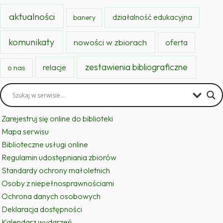
aktualności
działalność edukacyjna
banery
komunikaty
nowości w zbiorach
oferta
zestawienia bibliograficzne
relacje
o nas
Zarejestruj się online do biblioteki
Mapa serwisu
Biblioteczne usługi online
Regulamin udostępniania zbiorów
Standardy ochrony małoletnich
Osoby z niepełnosprawnościami
Ochrona danych osobowych
Deklaracja dostępności
Kalendarz wydarzeń