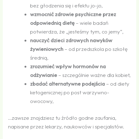
bez głodzenia się i efektu jo-jo,
wzmocnić zdrowie psychiczne przez
odpowiednią dietę
– wiele badań
potwierdza, że „jesteśmy tym, co jemy“,
nauczyć dzieci zdrowych nawyków
żywieniowych
– od przedszkola po szkołę
średnią,
zrozumieć wpływ hormonów na
odżywianie
– szczególnie ważne dla kobiet,
zbadać alternatywne podejścia
– od diety
ketogenicznej po post warzywno-
owocowy,
…zawsze znajdziesz tu źródło godne zaufania,
napisane przez lekarzy, naukowców i specjalistów.