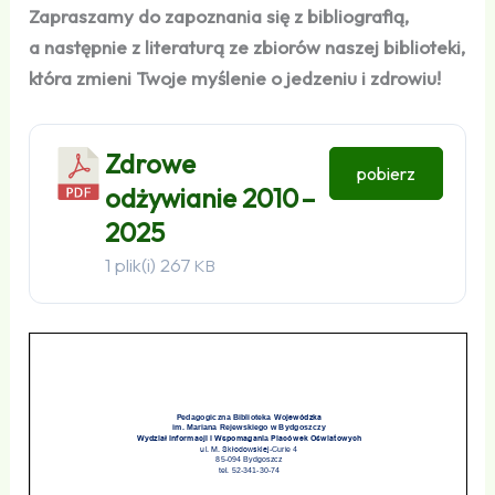
Zapraszamy do zapoznania się z bibliografią,
a następnie z literaturą ze zbiorów naszej biblioteki,
która zmieni Twoje myślenie o jedzeniu i zdrowiu!
Zdrowe
pobierz
odżywianie 2010 –
2025
1 plik(i)
267
KB