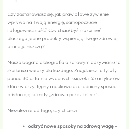
Czy zastanawiasz się, jak prawidłowe żywienie
wpływa na Twoją energię, samopoczucie
i długowieczność? Czy chciałbyś zrozumieć,
dlaczego jedne produkty wspierają Twoje zdrowie,
a inne je niszczą?
Nasza bogata bibliografia o zdrowym odżywianiu to
skarbnica wiedzy dla każdego. Znajdziesz tu tytuły
ponad 30 ostatnie wydanych książek i 65 artykułów,
które w przystępny i naukowo uzasadniony sposób
odsłaniają sekrety „zdrowia przez talerz“.
Niezależnie od tego, czy chcesz:
odkryć nowe sposoby na zdrową wagę
–