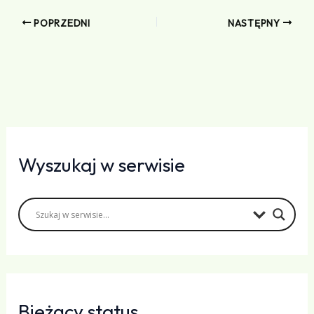
POPRZEDNI
NASTĘPNY
Wyszukaj w serwisie
Bieżący status