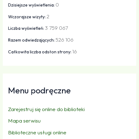
0
Dzisiejsze wyświetlenia:
2
Wczorajsze wizyty:
3 759 067
Liczba wyświetleń:
526 106
Razem odwiedzających:
16
Całkowita liczba odsłon strony:
Menu podręczne
Zarejestruj się online do biblioteki
Mapa serwisu
Biblioteczne usługi online