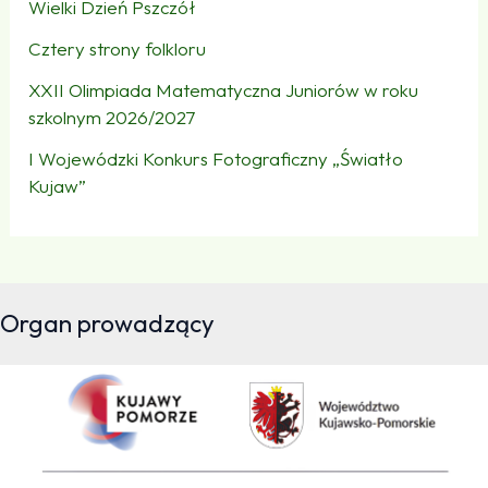
Wielki Dzień Pszczół
Cztery strony folkloru
XXII Olimpiada Matematyczna Juniorów w roku
szkolnym 2026/2027
I Wojewódzki Konkurs Fotograficzny „Światło
Kujaw”
Organ prowadzący