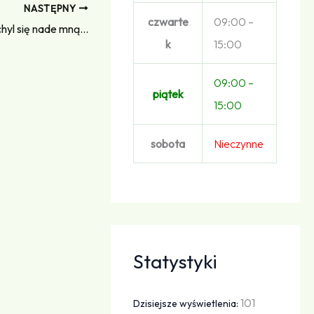
NASTĘPNY
czwarte
09:00 –
hyl się nade mną…
k
15:00
09:00 –
piątek
15:00
sobota
Nieczynne
Statystyki
101
Dzisiejsze wyświetlenia: