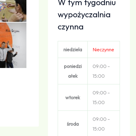
W tym tygodniu
wypożyczalnia
czynna
niedziela
Nieczynne
poniedzi
09:00 –
ałek
15:00
09:00 –
wtorek
15:00
09:00 –
środa
15:00