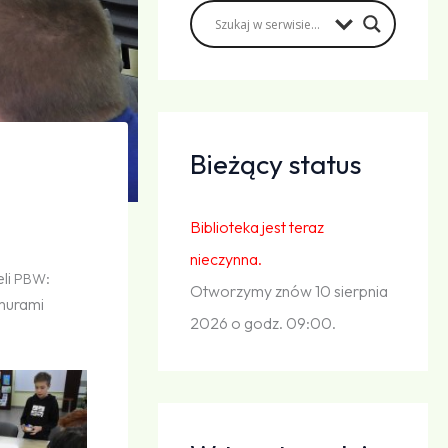
Bieżący status
Biblioteka jest teraz
nieczynna.
li
:
PBW
Otworzymy znów 10 sierpnia
 murami
2026 o godz. 09:00.