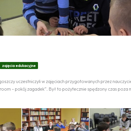
zajęcia edukacyjne
oszczy uczestniczyli w zajęciach przygotowanych przez nauczycie
 room – pokój zagadek“. Był to pożytecznie spędzony czas poza