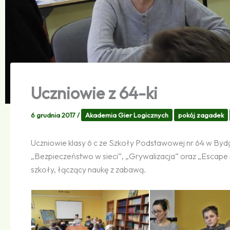
Uczniowie z 64-ki
6 grudnia 2017
/
Akademia Gier Logicznych
pokój zagadek
Uczniowie klasy 6 c ze Szkoły Podstawowej nr 64 w Bydg
„Bezpieczeństwo w sieci“, „Grywalizacja“ oraz „Escape
szkoły, łączący naukę z zabawą.