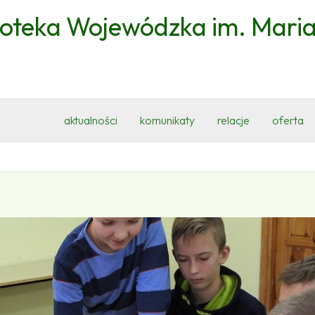
ioteka Wojewódzka im. Mari
aktualności
komunikaty
relacje
oferta