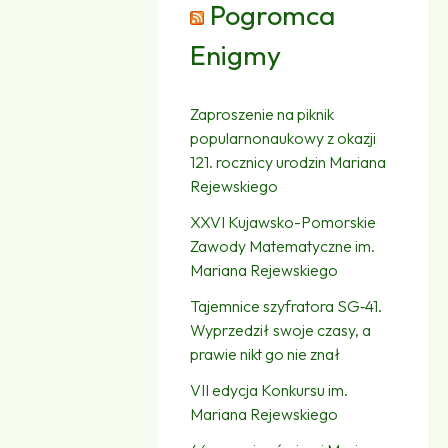
Pogromca
Enigmy
Zaproszenie na piknik
popularnonaukowy z okazji
121. rocznicy urodzin Mariana
Rejewskiego
XXVI Kujawsko-Pomorskie
Zawody Matematyczne im.
Mariana Rejewskiego
Tajemnice szyfratora SG‑41.
Wyprzedził swoje czasy, a
prawie nikt go nie znał
VII edycja Konkursu im.
Mariana Rejewskiego