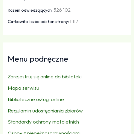
526 102
Razem odwiedzających:
1 117
Całkowita liczba odsłon strony:
Menu podręczne
Zarejestruj się online do biblioteki
Mapa serwisu
Biblioteczne usługi online
Regulamin udostępniania zbiorów
Standardy ochrony małoletnich
Osoby z niepełnosprawnościami