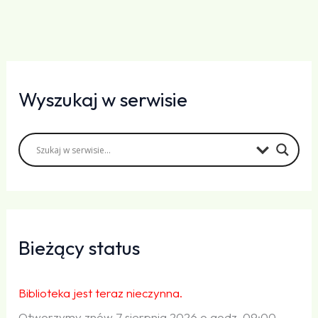
Wyszukaj w serwisie
Bieżący status
Biblioteka jest teraz nieczynna.
Otworzymy znów 7 sierpnia 2026 o godz. 09:00.