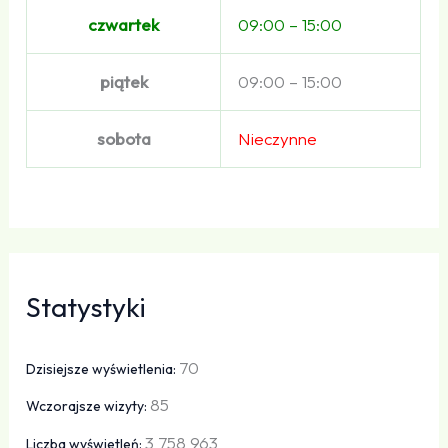
czwartek
09:00 – 15:00
piątek
09:00 – 15:00
sobota
Nieczynne
Statystyki
70
Dzisiejsze wyświetlenia:
85
Wczorajsze wizyty:
3 758 963
Liczba wyświetleń: