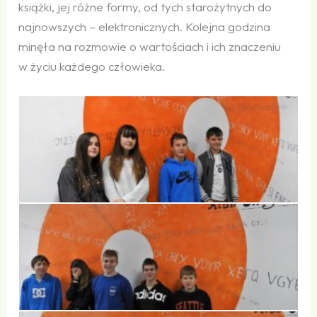
książki, jej różne formy, od tych starożytnych do
najnowszych – elektronicznych. Kolejna godzina
minęła na rozmowie o wartościach i ich znaczeniu
w życiu każdego człowieka.