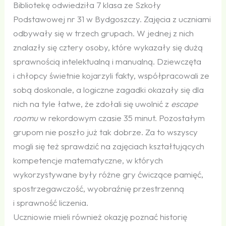
Bibliotekę odwiedziła 7 klasa ze Szkoły
Podstawowej nr 31 w Bydgoszczy. Zajęcia z uczniami
odbywały się w trzech grupach. W jednej z nich
znalazły się cztery osoby, które wykazały się dużą
sprawnością intelektualną i manualną. Dziewczęta
i chłopcy świetnie kojarzyli fakty, współpracowali ze
sobą doskonale, a logiczne zagadki okazały się dla
nich na tyle łatwe, że zdołali się uwolnić z
escape
roomu
w rekordowym czasie 35 minut. Pozostałym
grupom nie poszło już tak dobrze. Za to wszyscy
mogli się też sprawdzić na zajęciach kształtujących
kompetencje matematyczne, w których
wykorzystywane były różne gry ćwiczące pamięć,
spostrzegawczość, wyobraźnię przestrzenną
i sprawność liczenia.
Uczniowie mieli również okazję poznać historię