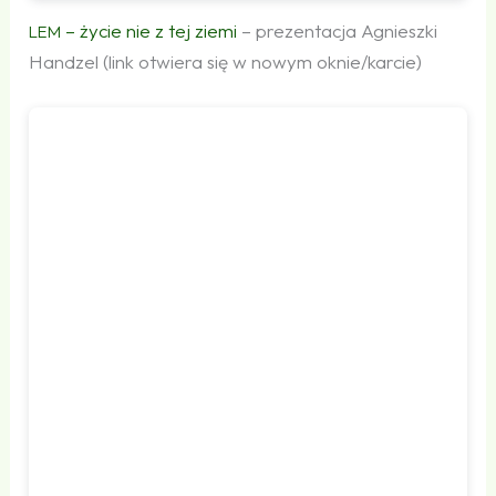
– życie nie z tej ziemi
– prezentacja Agnieszki
LEM
Handzel (link otwiera się w nowym oknie/karcie)