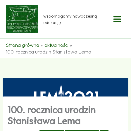
Przejdź
do
wspomagamy nowoczesną
treści
edukację
Strona główna
aktualności
100. rocznica urodzin Stanisława Lema
100. rocznica urodzin
Stanisława Lema