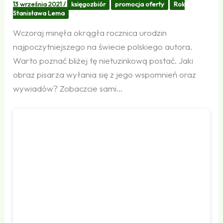
13 września 2021
/
księgozbiór
promocja oferty
Rok
Stanisława Lema
Wczoraj minęła okrągła rocznica urodzin
najpoczytniejszego na świecie polskiego autora.
Warto poznać bliżej tę nietuzinkową postać. Jaki
obraz pisarza wyłania się z jego wspomnień oraz
wywiadów? Zobaczcie sami…