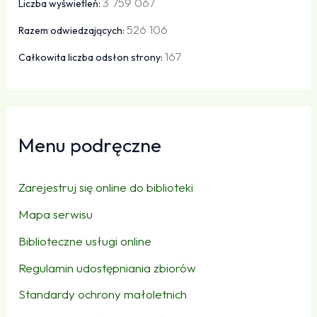
3 759 067
Liczba wyświetleń:
526 106
Razem odwiedzających:
167
Całkowita liczba odsłon strony:
Menu podręczne
Zarejestruj się online do biblioteki
Mapa serwisu
Biblioteczne usługi online
Regulamin udostępniania zbiorów
Standardy ochrony małoletnich