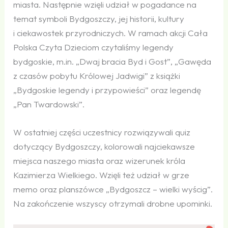
miasta. Następnie wzięli udział w pogadance na
temat symboli Bydgoszczy, jej historii, kultury
i ciekawostek przyrodniczych. W ramach akcji Cała
Polska Czyta Dzieciom czytaliśmy legendy
bydgoskie, m.in. „Dwaj bracia Byd i Gost”, „Gawęda
z czasów pobytu Królowej Jadwigi” z książki
„Bydgoskie legendy i przypowieści” oraz legendę
„Pan Twardowski”.
W ostatniej części uczestnicy rozwiązywali quiz
dotyczący Bydgoszczy, kolorowali najciekawsze
miejsca naszego miasta oraz wizerunek króla
Kazimierza Wielkiego. Wzięli też udział w grze
memo oraz planszówce „Bydgoszcz – wielki wyścig”.
Na zakończenie wszyscy otrzymali drobne upominki.