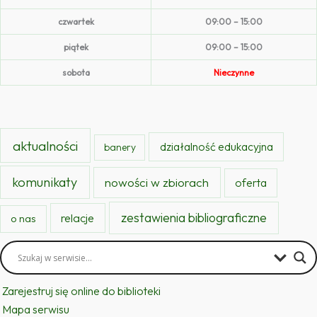
czwartek
09:00 – 15:00
piątek
09:00 – 15:00
sobota
Nieczynne
aktualności
działalność edukacyjna
banery
komunikaty
nowości w zbiorach
oferta
zestawienia bibliograficzne
relacje
o nas
Zarejestruj się online do biblioteki
Mapa serwisu