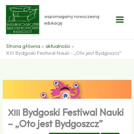
Przejdź
do
wspomagamy nowoczesną
treści
edukację
Strona główna
aktualności
XIII Bydgoski Festiwal Nauki - „Oto jest Bydgoszcz”
Bydgoski Festiwal Nauki
XIII
– „Oto jest Bydgoszcz”