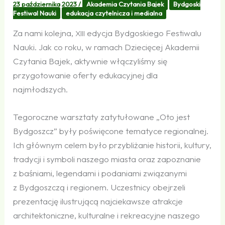
23 października 2023
/
Akademia Czytania Bajek
Bydgoski
Festiwal Nauki
edukacja czytelnicza i medialna
Za nami kolejna,
edycja Bydgoskiego Festiwalu
XIII
Nauki. Jak co roku, w ramach Dziecięcej Akademii
Czytania Bajek, aktywnie włączyliśmy się
przygotowanie oferty edukacyjnej dla
najmłodszych.
Tegoroczne warsztaty zatytułowane „Oto jest
Bydgoszcz” były poświęcone tematyce regionalnej.
Ich głównym celem było przybliżanie historii, kultury,
tradycji i symboli naszego miasta oraz zapoznanie
z baśniami, legendami i podaniami związanymi
z Bydgoszczą i regionem. Uczestnicy obejrzeli
prezentację ilustrującą najciekawsze atrakcje
architektoniczne, kulturalne i rekreacyjne naszego