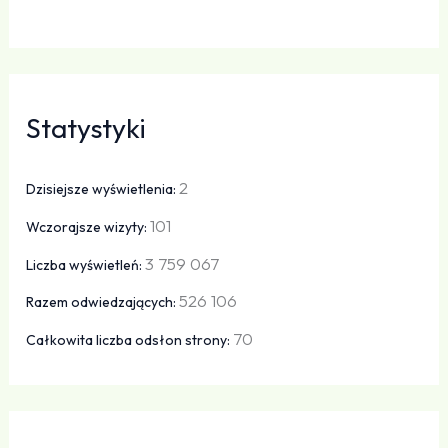
Statystyki
2
Dzisiejsze wyświetlenia:
101
Wczorajsze wizyty:
3 759 067
Liczba wyświetleń:
526 106
Razem odwiedzających:
70
Całkowita liczba odsłon strony: