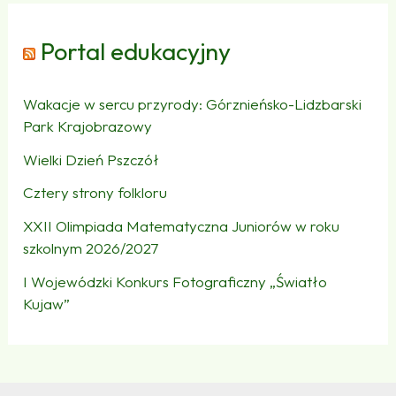
Portal edukacyjny
Wakacje w sercu przyrody: Górznieńsko-Lidzbarski
Park Krajobrazowy
Wielki Dzień Pszczół
Cztery strony folkloru
XXII Olimpiada Matematyczna Juniorów w roku
szkolnym 2026/2027
I Wojewódzki Konkurs Fotograficzny „Światło
Kujaw”