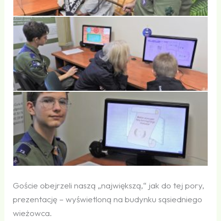
Goście obejrzeli naszą „największą,“ jak do tej pory,
prezentację – wyświetloną na budynku sąsiedniego
wieżowca.