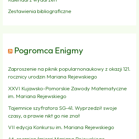
Zestawienia bibliograficzne
Pogromca Enigmy
Zaproszenie na piknik popularnonaukowy z okazji 121.
rocznicy urodzin Mariana Rejewskiego
XXVI Kujawsko-Pomorskie Zawody Matematyczne
im. Mariana Rejewskiego
Tajemnice szyfratora SG‑41. Wyprzedził swoje
czasy, a prawie nikt go nie znał
VII edycja Konkursu im. Mariana Rejewskiego
46. rocznica śmierci Mariana Rejewskiego