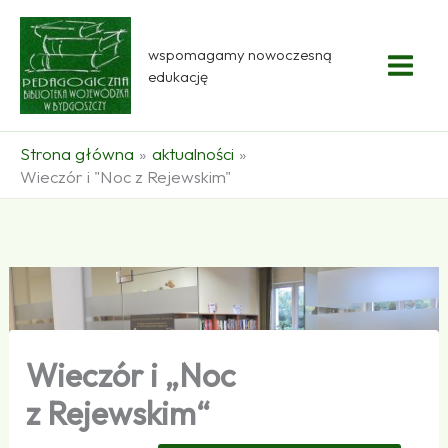
Przejdź
do
wspomagamy nowoczesną
treści
edukację
Strona główna
aktualności
Wieczór i "Noc z Rejewskim"
Wieczór i „Noc
z Rejewskim“