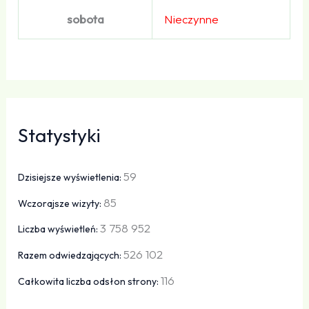
sobota
Nieczynne
Statystyki
59
Dzisiejsze wyświetlenia:
85
Wczorajsze wizyty:
3 758 952
Liczba wyświetleń:
526 102
Razem odwiedzających:
116
Całkowita liczba odsłon strony: