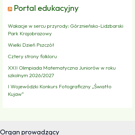
Portal edukacyjny
Wakacje w sercu przyrody: Górznieńsko-Lidzbarski
Park Krajobrazowy
Wielki Dzień Pszczół
Cztery strony folkloru
XXII Olimpiada Matematyczna Juniorów w roku
szkolnym 2026/2027
I Wojewódzki Konkurs Fotograficzny „Światło
Kujaw”
Organ prowadzący