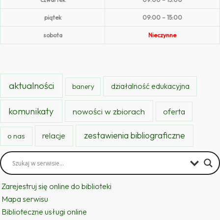
piątek
09:00 – 15:00
sobota
Nieczynne
aktualności
działalność edukacyjna
banery
komunikaty
nowości w zbiorach
oferta
zestawienia bibliograficzne
relacje
o nas
Zarejestruj się online do biblioteki
Mapa serwisu
Biblioteczne usługi online