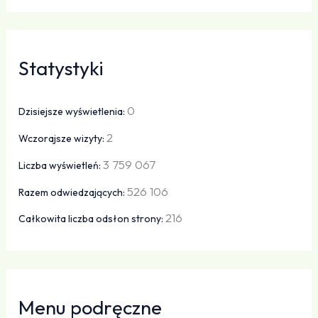
Statystyki
0
Dzisiejsze wyświetlenia:
2
Wczorajsze wizyty:
3 759 067
Liczba wyświetleń:
526 106
Razem odwiedzających:
216
Całkowita liczba odsłon strony:
Menu podręczne