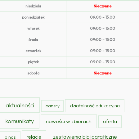
niedziela
Nieczynne
poniedziałek
09:00 – 15:00
wtorek
09:00 – 15:00
środa
09:00 – 15:00
czwartek
09:00 – 15:00
piątek
09:00 – 15:00
sobota
Nieczynne
aktualności
działalność edukacyjna
banery
komunikaty
nowości w zbiorach
oferta
zestawienia bibliograficzne
relacje
o nas