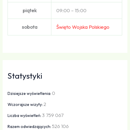
piątek
09:00 – 15:00
sobota
Święto Wojska Polskiego
Statystyki
0
Dzisiejsze wyświetlenia:
2
Wczorajsze wizyty:
3 759 067
Liczba wyświetleń:
526 106
Razem odwiedzających: