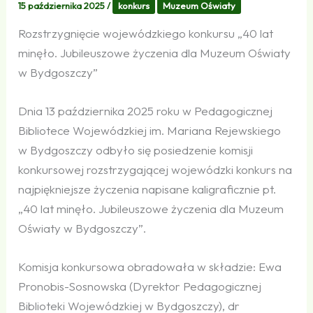
15 października 2025
/
konkurs
Muzeum Oświaty
Rozstrzygnięcie wojewódzkiego konkursu „40 lat
minęło. Jubileuszowe życzenia dla Muzeum Oświaty
w Bydgoszczy”
Dnia 13 października 2025 roku w Pedagogicznej
Bibliotece Wojewódzkiej im. Mariana Rejewskiego
w Bydgoszczy odbyło się posiedzenie komisji
konkursowej rozstrzygającej wojewódzki konkurs na
najpiękniejsze życzenia napisane kaligraficznie pt.
„40 lat minęło. Jubileuszowe życzenia dla Muzeum
Oświaty w Bydgoszczy”.
Komisja konkursowa obradowała w składzie: Ewa
Pronobis-Sosnowska (Dyrektor Pedagogicznej
Biblioteki Wojewódzkiej w Bydgoszczy), dr