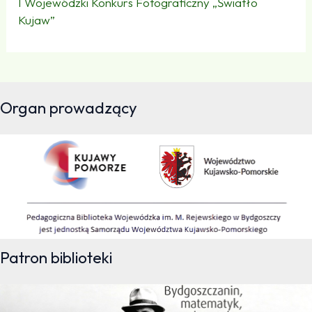
I Wojewódzki Konkurs Fotograficzny „Światło
Kujaw”
Organ prowadzący
Patron biblioteki