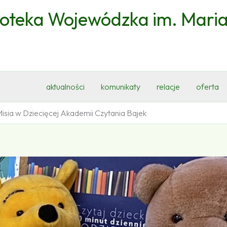
ioteka Wojewódzka im. Mari
aktualności
komunikaty
relacje
oferta
sia w Dziecięcej Akademii Czytania Bajek