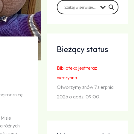
Bieżący status
Biblioteka jest teraz
nieczynna.
Otworzymy znów 7 sierpnia
ną rocznicę
2026 o godz. 09:00.
„Misie
ia różnych
eć liczne