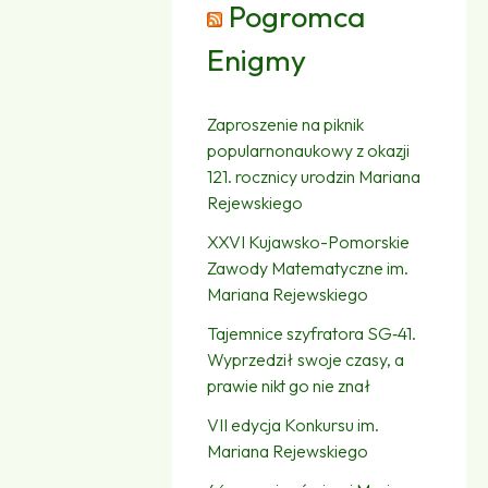
Pogromca
Enigmy
Zaproszenie na piknik
popularnonaukowy z okazji
121. rocznicy urodzin Mariana
Rejewskiego
XXVI Kujawsko-Pomorskie
Zawody Matematyczne im.
Mariana Rejewskiego
Tajemnice szyfratora SG‑41.
Wyprzedził swoje czasy, a
prawie nikt go nie znał
VII edycja Konkursu im.
Mariana Rejewskiego