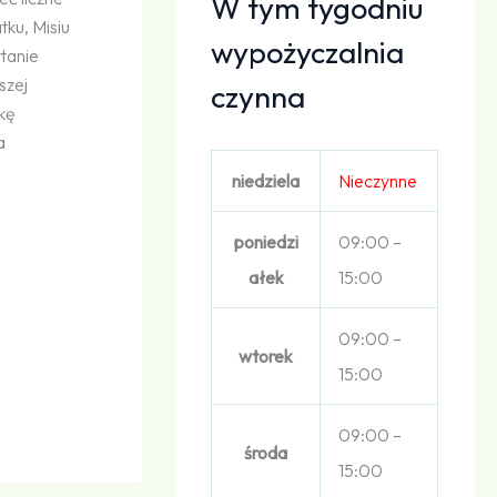
W tym tygodniu
tku, Misiu
wypożyczalnia
tanie
szej
czynna
żkę
a
niedziela
Nieczynne
poniedzi
09:00 –
ałek
15:00
09:00 –
wtorek
15:00
09:00 –
środa
15:00