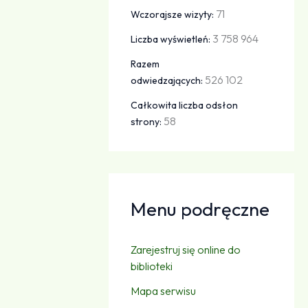
71
Wczorajsze wizyty:
3 758 964
Liczba wyświetleń:
Razem
526 102
odwiedzających:
Całkowita liczba odsłon
58
strony:
Menu podręczne
Zarejestruj się online do
biblioteki
Mapa serwisu