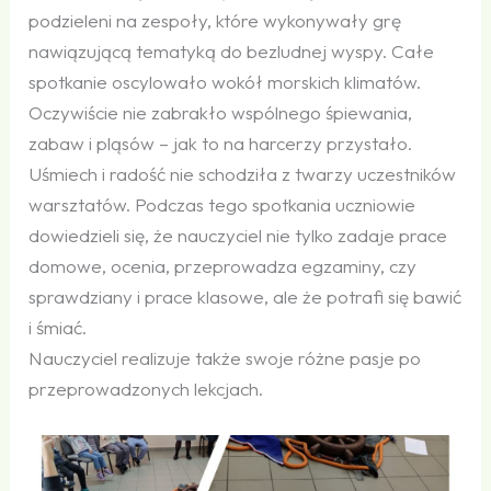
podzieleni na zespoły, które wykonywały grę
nawiązującą tematyką do bezludnej wyspy. Całe
spotkanie oscylowało wokół morskich klimatów.
Oczywiście nie zabrakło wspólnego śpiewania,
zabaw i pląsów – jak to na harcerzy przystało.
Uśmiech i radość nie schodziła z twarzy uczestników
warsztatów. Podczas tego spotkania uczniowie
dowiedzieli się, że nauczyciel nie tylko zadaje prace
domowe, ocenia, przeprowadza egzaminy, czy
sprawdziany i prace klasowe, ale że potrafi się bawić
i śmiać.
Nauczyciel realizuje także swoje różne pasje po
przeprowadzonych lekcjach.