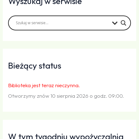
Wyszukaj w serwisie
Bieżący status
Biblioteka jest teraz nieczynna.
Otworzymy znów 10 sierpnia 2026 o godz. 09:00.
W tym tygodniu wypożyczalnia