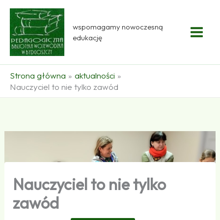
Przejdź
do
wspomagamy nowoczesną
treści
edukację
Strona główna
aktualności
Nauczyciel to nie tylko zawód
Nauczyciel to nie tylko
zawód