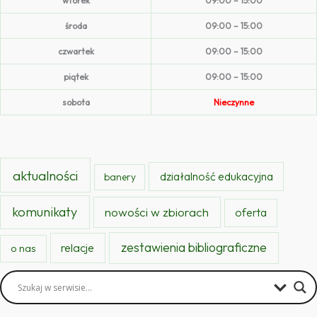
wtorek
09:00 – 15:00
środa
09:00 – 15:00
czwartek
09:00 – 15:00
piątek
09:00 – 15:00
sobota
Nieczynne
aktualności
działalność edukacyjna
banery
komunikaty
nowości w zbiorach
oferta
zestawienia bibliograficzne
relacje
o nas