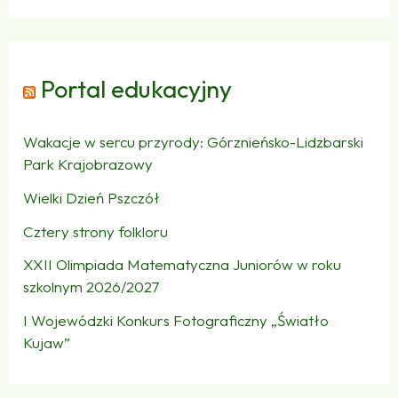
Portal edukacyjny
Wakacje w sercu przyrody: Górznieńsko-Lidzbarski
Park Krajobrazowy
Wielki Dzień Pszczół
Cztery strony folkloru
XXII Olimpiada Matematyczna Juniorów w roku
szkolnym 2026/2027
I Wojewódzki Konkurs Fotograficzny „Światło
Kujaw”