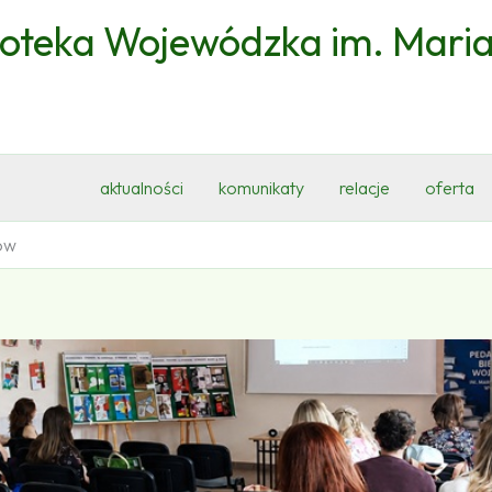
ioteka Wojewódzka im. Mari
aktualności
komunikaty
relacje
oferta
ów