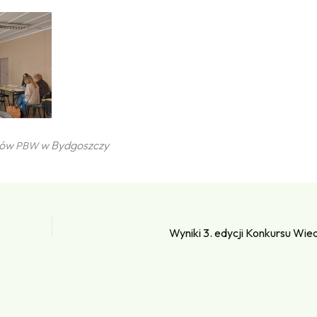
rów
w Bydgoszczy
PBW
Wyniki 3. edycji Konkursu Wie