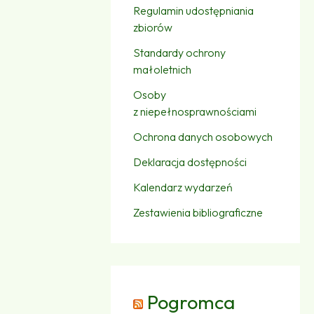
Regulamin udostępniania
zbiorów
Standardy ochrony
małoletnich
Osoby
z niepełnosprawnościami
Ochrona danych osobowych
Deklaracja dostępności
Kalendarz wydarzeń
Zestawienia bibliograficzne
Pogromca