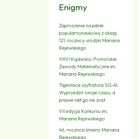
Enigmy
Zaproszenie na piknik
popularnonaukowy z okazji
121. rocznicy urodzin Mariana
Rejewskiego
XXVI Kujawsko-Pomorskie
Zawody Matematyczne im.
Mariana Rejewskiego
Tajemnice szyfratora SG‑41.
Wyprzedził swoje czasy, a
prawie nikt go nie znał
VII edycja Konkursu im.
Mariana Rejewskiego
46. rocznica śmierci Mariana
Rejewskiego