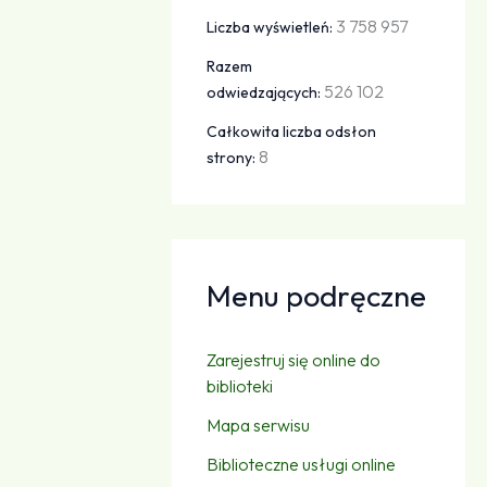
3 758 957
Liczba wyświetleń:
Razem
526 102
odwiedzających:
Całkowita liczba odsłon
8
strony:
Menu podręczne
Zarejestruj się online do
biblioteki
Mapa serwisu
Biblioteczne usługi online