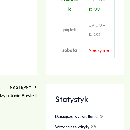
k
15:00
09:00 –
piątek
15:00
sobota
Nieczynne
NASTĘPNY
dzy o Janie Pawle
II
Statystyki
64
Dzisiejsze wyświetlenia:
85
Wczorajsze wizyty: