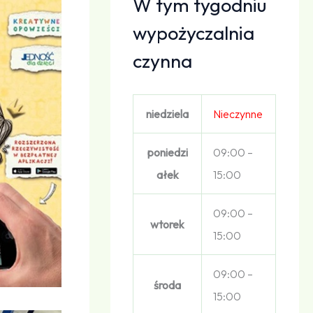
W tym tygodniu
wypożyczalnia
czynna
niedziela
Nieczynne
poniedzi
09:00 –
ałek
15:00
09:00 –
wtorek
15:00
09:00 –
środa
15:00