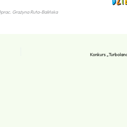
prac. Grażyna Ruta-Balińska
Konkurs „Turbolan