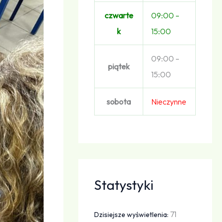
czwarte
09:00 –
k
15:00
09:00 –
piątek
15:00
sobota
Nieczynne
Statystyki
71
Dzisiejsze wyświetlenia: