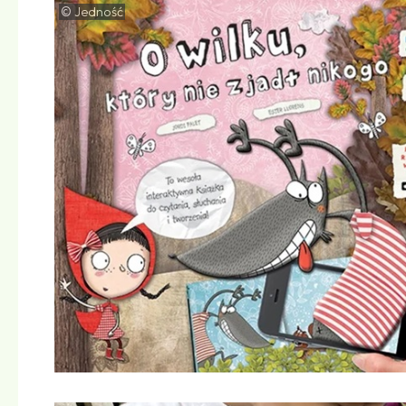
© Jedność