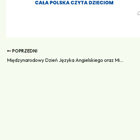
O
POPRZEDNI
Międzynarodowy Dzień Języka Angielskiego oraz Międzynarodowy Dzień Języka Hiszpańskiego