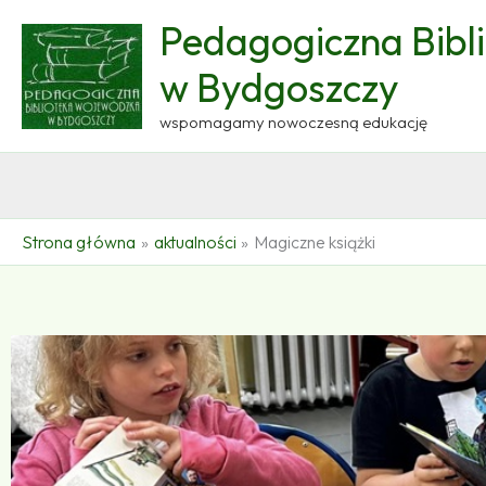
Przejdź
Pedagogiczna Bibl
do
treści
w Bydgoszczy
wspomagamy nowoczesną edukację
Strona główna
aktualności
Magiczne książki