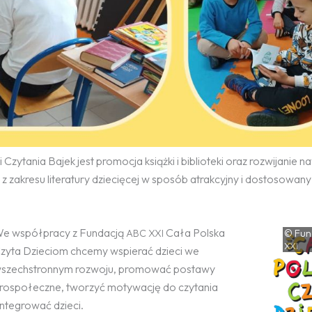
zytania Bajek jest promocja książki i biblioteki oraz rozwijanie 
 z zakresu literatury dziecięcej w sposób atrakcyjny i dostosowany
e współpracy z Fundacją
Cała Polska
ABC
XXI
© Fun
XXI
zyta Dzieciom chcemy wspierać dzieci we
szechstronnym rozwoju, promować postawy
rospołeczne, tworzyć motywację do czytania
 integrować dzieci.