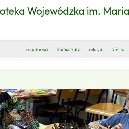
ioteka Wojewódzka im. Mari
aktualności
komunikaty
relacje
oferta