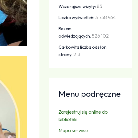
85
Wczorajsze wizyty:
3 758 964
Liczba wyświetleń:
Razem
526 102
odwiedzających:
Całkowita liczba odsłon
213
strony:
Menu podręczne
Zarejestruj się online do
biblioteki
Mapa serwisu