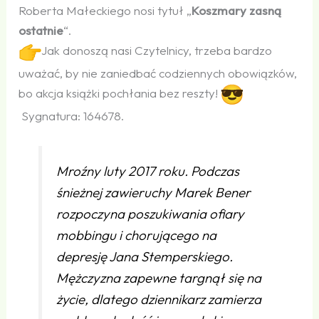
Roberta Małeckiego nosi tytuł „
Koszmary zasną
ostatnie
“.
Jak donoszą nasi Czytelnicy, trzeba bardzo
uważać, by nie zaniedbać codziennych obowiązków,
bo akcja książki pochłania bez reszty!
Sygnatura: 164678.
Mroźny luty 2017 roku. Podczas
śnieżnej zawieruchy Marek Bener
rozpoczyna poszukiwania ofiary
mobbingu i chorującego na
depresję Jana Stemperskiego.
Mężczyzna zapewne targnął się na
życie, dlatego dziennikarz zamierza