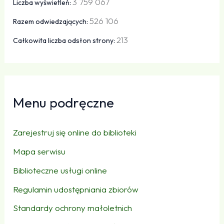
3 759 067
Liczba wyświetleń:
526 106
Razem odwiedzających:
213
Całkowita liczba odsłon strony:
Menu podręczne
Zarejestruj się online do biblioteki
Mapa serwisu
Biblioteczne usługi online
Regulamin udostępniania zbiorów
Standardy ochrony małoletnich