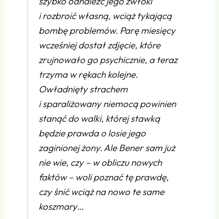
szybko odnaleźć jego zwłoki
i rozbroić własną, wciąż tykającą
bombę problemów. Parę miesięcy
wcześniej dostał zdjęcie, które
zrujnowało go psychicznie, a teraz
trzyma w rękach kolejne.
Owładnięty strachem
i sparaliżowany niemocą powinien
stanąć do walki, której stawką
będzie prawda o losie jego
zaginionej żony. Ale Bener sam już
nie wie, czy – w obliczu nowych
faktów – woli poznać tę prawdę,
czy śnić wciąż na nowo te same
koszmary…