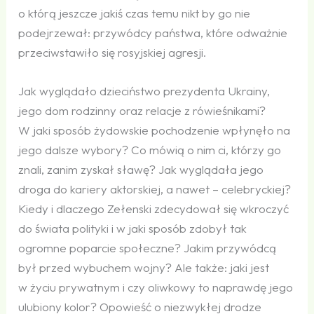
o którą jeszcze jakiś czas temu nikt by go nie
podejrzewał: przywódcy państwa, które odważnie
przeciwstawiło się rosyjskiej agresji.
Jak wyglądało dzieciństwo prezydenta Ukrainy,
jego dom rodzinny oraz relacje z rówieśnikami?
W jaki sposób żydowskie pochodzenie wpłynęło na
jego dalsze wybory? Co mówią o nim ci, którzy go
znali, zanim zyskał sławę? Jak wyglądała jego
droga do kariery aktorskiej, a nawet – celebryckiej?
Kiedy i dlaczego Zełenski zdecydował się wkroczyć
do świata polityki i w jaki sposób zdobył tak
ogromne poparcie społeczne? Jakim przywódcą
był przed wybuchem wojny? Ale także: jaki jest
w życiu prywatnym i czy oliwkowy to naprawdę jego
ulubiony kolor? Opowieść o niezwykłej drodze