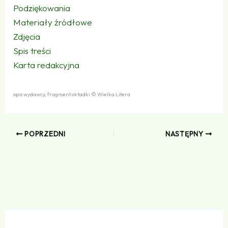
Podziękowania
Materiały źródłowe
Zdjęcia
Spis treści
Karta redakcyjna
opis wydawcy, fragment okładki © Wielka Litera
POPRZEDNI
NASTĘPNY