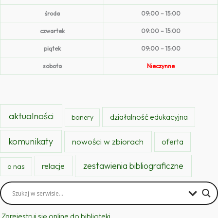
środa
09:00 – 15:00
czwartek
09:00 – 15:00
piątek
09:00 – 15:00
sobota
Nieczynne
aktualności
działalność edukacyjna
banery
komunikaty
nowości w zbiorach
oferta
zestawienia bibliograficzne
relacje
o nas
Zarejestruj się online do biblioteki