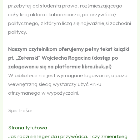
przebytej od studenta prawa, rozśmieszającego
cały kraj aktora i kabareciarza, po przywódcę
politycznego, z którym liczą się najważniejsi zachodni
politycy.
Naszym czytelnikom oferujemy pełny tekst książki
pt. „Zełenski“ Wojciecha Rogacina (dostęp po
zalogowaniu się na platformie libra​.ibuk​.pl)
W bibliotece nie jest wymagane logowanie, a poza
wewnętrzną siecią wystarczy użyć
‑u
PIN
otrzymanego w wypożyczalni.
Spis treści:
Strona tytułowa
Jak rodzi się legenda i przywódca. I czy zmieni bieg