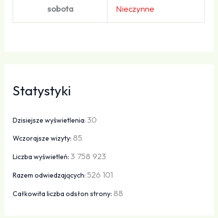
sobota
Nieczynne
Statystyki
30
Dzisiejsze wyświetlenia:
85
Wczorajsze wizyty:
3 758 923
Liczba wyświetleń:
526 101
Razem odwiedzających:
88
Całkowita liczba odsłon strony: