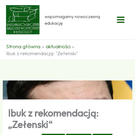
Przejdź
do
wspomagamy nowoczesną
treści
edukację
Strona główna
aktualności
Ibuk z rekomendacją: "Zełenski"
Ibuk z rekomendacją:
„Zełenski“