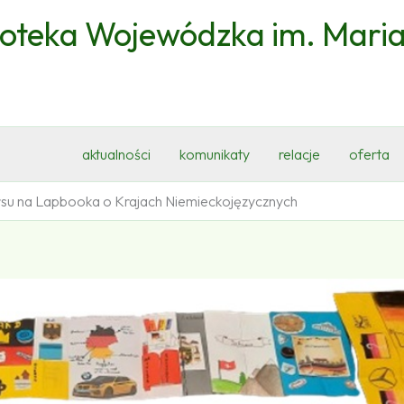
ioteka Wojewódzka im. Mari
aktualności
komunikaty
relacje
oferta
su na Lapbooka o Krajach Niemieckojęzycznych