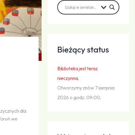
Bieżący status
Biblioteka jest teraz
nieczynna.
Otworzymy znów 7 sierpnia
2026 o godz. 09:00.
zycznych dla
Toruń we