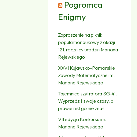
Pogromca
Enigmy
Zaproszenie na piknik
popularnonaukowy z okazji
121. rocznicy urodzin Mariana
Rejewskiego
XXVI Kujawsko-Pomorskie
Zawody Matematyczne im.
Mariana Rejewskiego
Tajemnice szyfratora SG‑41.
Wyprzedził swoje czasy, a
prawie nikt go nie znał
VII edycja Konkursu im.
Mariana Rejewskiego