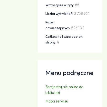
85
Wczorajsze wizyty:
3 758 964
Liczba wyświetleń:
Razem
526 102
odwiedzających:
Całkowita liczba odsłon
4
strony:
Menu podręczne
Zarejestruj się online do
biblioteki
Mapa serwisu