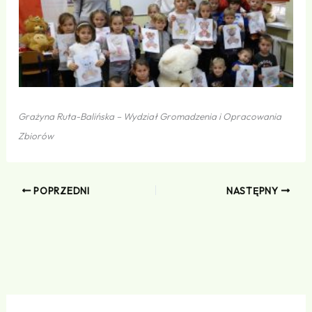
Grażyna Ruta-Balińska – Wydział Gromadzenia i Opracowania
Zbiorów
POPRZEDNI
NASTĘPNY