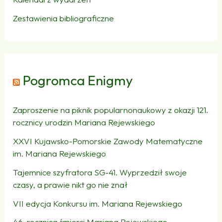
Zestawienia bibliograficzne
Pogromca Enigmy
Zaproszenie na piknik popularnonaukowy z okazji 121.
rocznicy urodzin Mariana Rejewskiego
XXVI Kujawsko-Pomorskie Zawody Matematyczne
im. Mariana Rejewskiego
Tajemnice szyfratora SG‑41. Wyprzedził swoje
czasy, a prawie nikt go nie znał
VII edycja Konkursu im. Mariana Rejewskiego
46. rocznica śmierci Mariana Rejewskiego