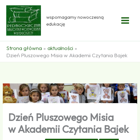
Przejdź
do
wspomagamy nowoczesną
treści
edukację
Strona główna
aktualności
Dzień Pluszowego Misia w Akademii Czytania Bajek
Dzień Pluszowego Misia
w Akademii Czytania Bajek