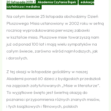
20 listopada 2019
/
Akademia Czytania Bajek
edukacja
czytelnicza i medialna
Na całym świecie 25 listopada obchodzimy Dzień
Pluszowego Misia ustanowiony w 2002 roku w setną
rocznicę wyprodukowania pierwszej zabawki
w kształcie misia. Pluszowe misie towarzyszą nam
już od ponad 100 lat i mają wielu sympatyków na
całym świecie, zarówno wśród najmłodszych, jak
i dorosłych.
Z tej okazji w listopadzie gościliśmy w naszej
Akademii ponad 60 dzieci z bydgoskich przedszkoli
na zajęciach zatytułowanych „Misie w literaturze”.
To wyjątkowe święto jest świetną okazją do
poznania i przypomnienia różnych znanych misiów,
i tych książkowych i filmowych, polskich