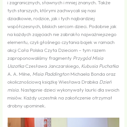
i zagranicznych, sławnych i mniej znanych. Także
tych starszych, którymi zachwycali się nasi
dziadkowie, rodzice, jak i tych najbardziej
współczesnych, bliskich sercom dzieci. Podobnie jak
na każdych zajęciach nie zabrakło najważniejszego
elementu, czyli głośnego czytania bajek w ramach
akcji Cała Polska Czyta Dzieciom – tym razem
zaproponowaliśmy fragmenty
Przygód Misia
Uszatka
Czesława Janczarskiego,
Kubusia Puchatka
A. A. Milne,
Misia Paddington
Michaela Bonda oraz
okolicznościową książkę Wiesława Drabika
Dzień
misia
. Następnie dzieci wykonywały laurki dla swoich
misiów. Każdy uczestnik na zakończenie otrzymał
drobny upominek.