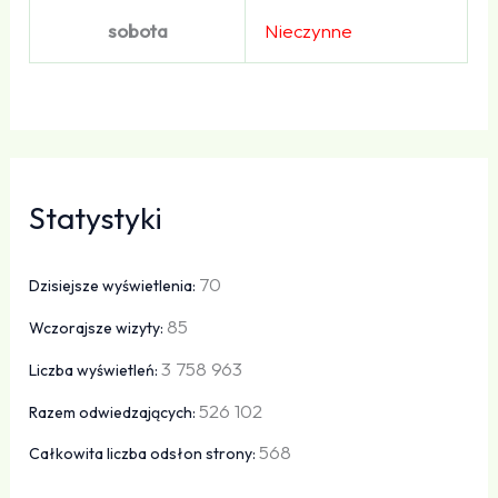
sobota
Nieczynne
Statystyki
70
Dzisiejsze wyświetlenia:
85
Wczorajsze wizyty:
3 758 963
Liczba wyświetleń:
526 102
Razem odwiedzających:
568
Całkowita liczba odsłon strony: