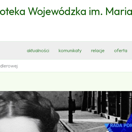
ioteka Wojewódzka im. Mari
aktualności
komunikaty
relacje
oferta
ndlerowej