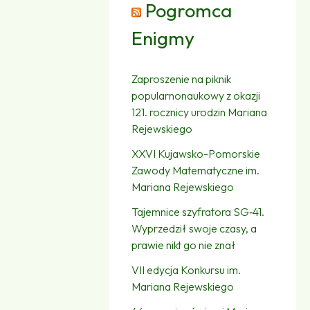
Pogromca
Enigmy
Zaproszenie na piknik
popularnonaukowy z okazji
121. rocznicy urodzin Mariana
Rejewskiego
XXVI Kujawsko-Pomorskie
Zawody Matematyczne im.
Mariana Rejewskiego
Tajemnice szyfratora SG‑41.
Wyprzedził swoje czasy, a
prawie nikt go nie znał
VII edycja Konkursu im.
Mariana Rejewskiego