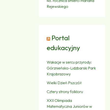
46. rocznica śmierci Mariana
Rejewskiego
Portal
edukacyjny
Wakacje w sercu przyrody:
Górznieńsko-Lidzbarski Park
Krajobrazowy
Wielki Dzień Pszczół
Cztery strony folkloru
XXII Olimpiada
Matematyczna Juniorów w