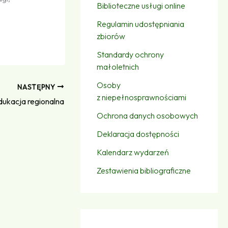
Biblioteczne usługi online
Regulamin udostępniania
zbiorów
Standardy ochrony
małoletnich
Osoby
NASTĘPNY
z niepełnosprawnościami
dukacja regionalna
Ochrona danych osobowych
Deklaracja dostępności
Kalendarz wydarzeń
Zestawienia bibliograficzne