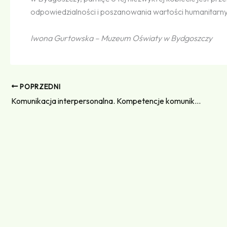
odpowiedzialności i poszanowania wartości humanitarn
Iwona Gurtowska – Muzeum Oświaty w Bydgoszczy
POPRZEDNI
Komunikacja interpersonalna. Kompetencje komunikacyjne uczniów