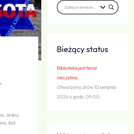
Bieżący status
Biblioteka jest teraz
nieczynna.
e.
Otworzymy znów 10 sierpnia
2026 o godz. 09:00.
ia. Jedną
na, dziś