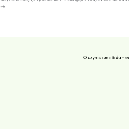
ych.
O czym szumi Brda – e