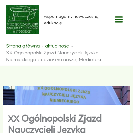
Przejdź
do
wspomagamy nowoczesną
treści
edukację
Strona główna
aktualności
XX Ogólnopolski Zjazd Nauczycieli Języka
Niemieckiego z udziałem naszej Medioteki
Ogólnopolski Zjazd
XX
Nauczycieli Języka