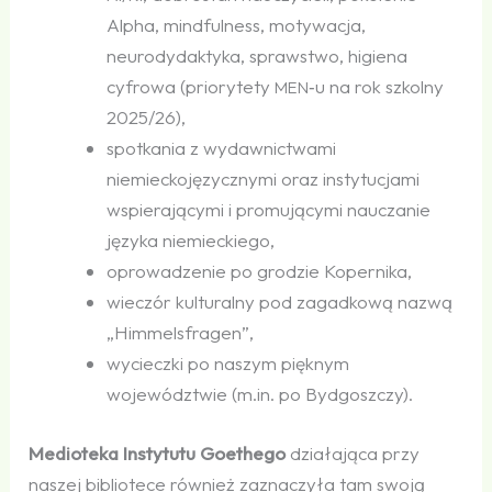
Alpha, mindfulness, motywacja,
neurodydaktyka, sprawstwo, higiena
cyfrowa (priorytety
‑u na rok szkolny
MEN
2025/26),
spotkania z wydawnictwami
niemieckojęzycznymi oraz instytucjami
wspierającymi i promującymi nauczanie
języka niemieckiego,
oprowadzenie po grodzie Kopernika,
wieczór kulturalny pod zagadkową nazwą
„Himmelsfragen”,
wycieczki po naszym pięknym
województwie (m.in. po Bydgoszczy).
Medioteka Instytutu Goethego
działająca przy
naszej bibliotece również zaznaczyła tam swoją