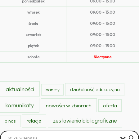
poniedziałek
09:00 – 15:00
wtorek
09:00 – 15:00
środa
09:00 – 15:00
czwartek
09:00 – 15:00
piątek
09:00 – 15:00
sobota
Nieczynne
aktualności
działalność edukacyjna
banery
komunikaty
nowości w zbiorach
oferta
zestawienia bibliograficzne
relacje
o nas