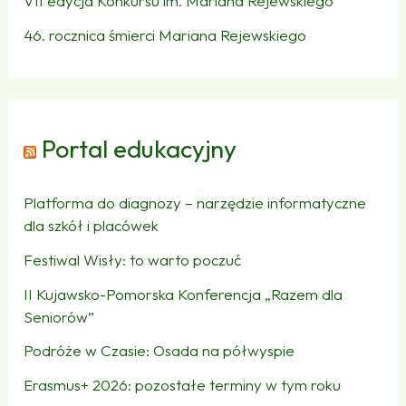
VII edycja Konkursu im. Mariana Rejewskiego
46. rocznica śmierci Mariana Rejewskiego
Portal edukacyjny
Platforma do diagnozy – narzędzie informatyczne
dla szkół i placówek
Festiwal Wisły: to warto poczuć
II Kujawsko-Pomorska Konferencja „Razem dla
Seniorów”
Podróże w Czasie: Osada na półwyspie
Erasmus+ 2026: pozostałe terminy w tym roku