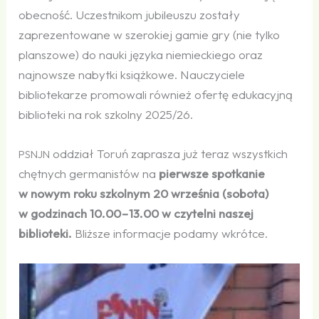
obecność. Uczestnikom jubileuszu zostały
zaprezentowane w szerokiej gamie gry (nie tylko
planszowe) do nauki języka niemieckiego oraz
najnowsze nabytki książkowe. Nauczyciele
bibliotekarze promowali również ofertę edukacyjną
biblioteki na rok szkolny 2025/26.
oddział Toruń zaprasza już teraz wszystkich
PSNJN
chętnych germanistów na
pierwsze spotkanie
w nowym roku szkolnym 20 września (sobota)
w godzinach 10.00 – 13.00 w czytelni naszej
biblioteki.
Bliższe informacje podamy wkrótce.