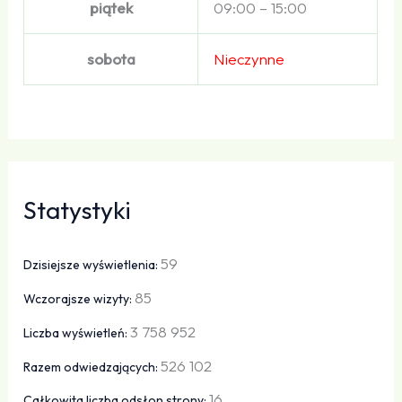
piątek
09:00 – 15:00
sobota
Nieczynne
Statystyki
59
Dzisiejsze wyświetlenia:
85
Wczorajsze wizyty:
3 758 952
Liczba wyświetleń:
526 102
Razem odwiedzających:
16
Całkowita liczba odsłon strony: