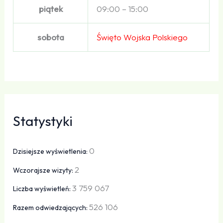
piątek
09:00 – 15:00
sobota
Święto Wojska Polskiego
Statystyki
0
Dzisiejsze wyświetlenia:
2
Wczorajsze wizyty:
3 759 067
Liczba wyświetleń:
526 106
Razem odwiedzających: