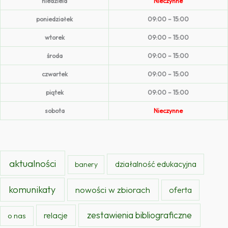
niedziela
Nieczynne
poniedziałek
09:00 – 15:00
wtorek
09:00 – 15:00
środa
09:00 – 15:00
czwartek
09:00 – 15:00
piątek
09:00 – 15:00
sobota
Nieczynne
aktualności
działalność edukacyjna
banery
komunikaty
nowości w zbiorach
oferta
zestawienia bibliograficzne
relacje
o nas