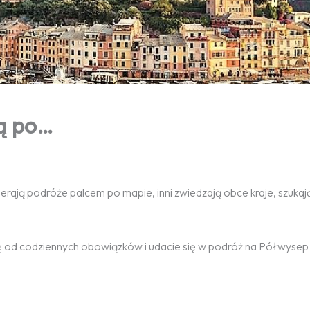
ą po…
rają podróże palcem po mapie, inni zwiedzają obce kraje, szuka
się od codziennych obowiązków i udacie się w podróż na Półwysep