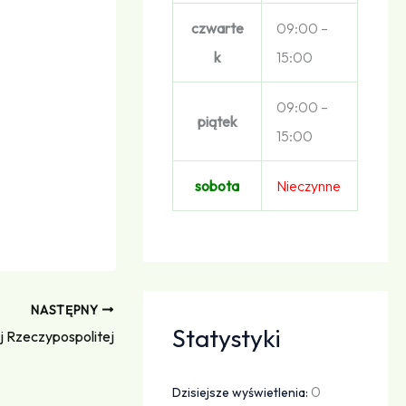
czwarte
09:00 –
k
15:00
09:00 –
piątek
15:00
sobota
Nieczynne
NASTĘPNY
Statystyki
j Rzeczypospolitej
0
Dzisiejsze wyświetlenia: