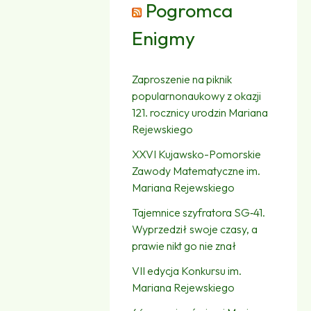
Pogromca
Enigmy
Zaproszenie na piknik
popularnonaukowy z okazji
121. rocznicy urodzin Mariana
Rejewskiego
XXVI Kujawsko-Pomorskie
Zawody Matematyczne im.
Mariana Rejewskiego
Tajemnice szyfratora SG‑41.
Wyprzedził swoje czasy, a
prawie nikt go nie znał
VII edycja Konkursu im.
Mariana Rejewskiego