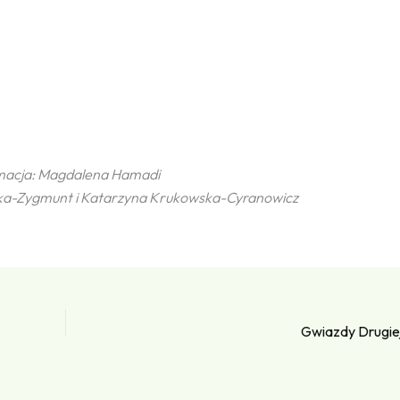
macja: Magdalena Hamadi
icka-Zygmunt i Katarzyna Krukowska-Cyranowicz
Gwiazdy Drugie