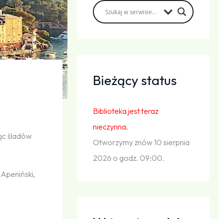
Bieżący status
Biblioteka jest teraz
nieczynna.
jąc śladów
Otworzymy znów 10 sierpnia
2026 o godz. 09:00.
 Apeniński,