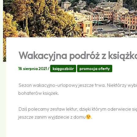
Wakacyjna podróż z książk
18 sierpnia 2021
/
księgozbiór
promocja oferty
Sezon wakacyjno-urlopowy jeszcze trwa. Niektórzy wybie
bohaterów książek.
Dziś polecamy zestaw lektur, dzięki którym oderwiecie 
jeszcze zanim wyjdziecie z domu
.