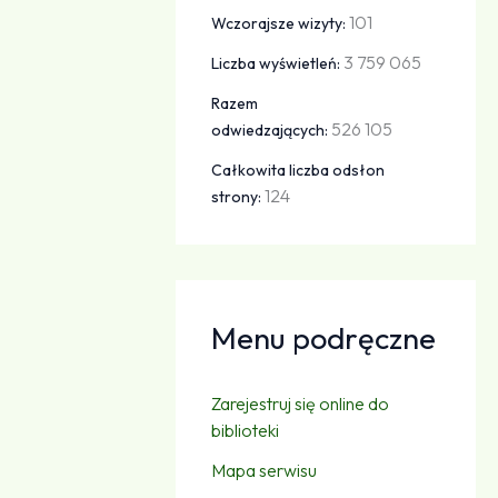
101
Wczorajsze wizyty:
3 759 065
Liczba wyświetleń:
Razem
526 105
odwiedzających:
Całkowita liczba odsłon
124
strony:
Menu podręczne
Zarejestruj się online do
biblioteki
Mapa serwisu