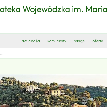
ioteka Wojewódzka im. Mari
aktualności
komunikaty
relacje
oferta
..