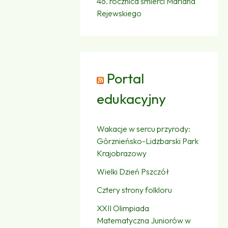
46. rocznica śmierci Mariana
Rejewskiego
Portal
edukacyjny
Wakacje w sercu przyrody:
Górznieńsko-Lidzbarski Park
Krajobrazowy
Wielki Dzień Pszczół
Cztery strony folkloru
XXII Olimpiada
Matematyczna Juniorów w