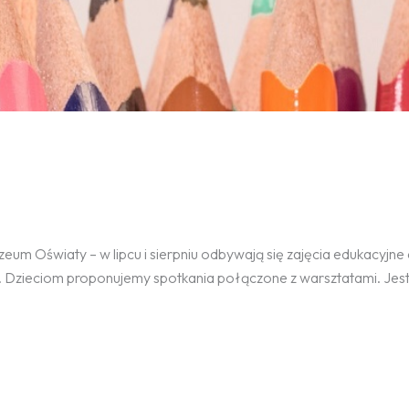
um Oświaty – w lipcu i sierpniu odbywają się zajęcia edukacyjne 
ch. Dzieciom proponujemy spotkania połączone z warsztatami. Jes