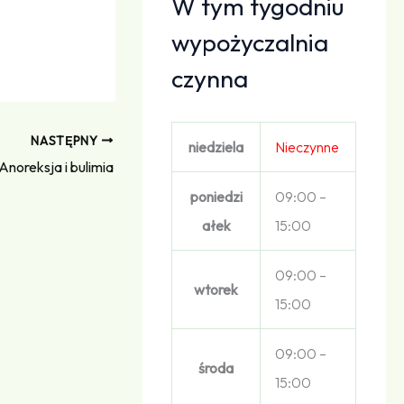
W tym tygodniu
wypożyczalnia
czynna
NASTĘPNY
niedziela
Nieczynne
Anoreksja i bulimia
poniedzi
09:00 –
ałek
15:00
09:00 –
wtorek
15:00
09:00 –
środa
15:00