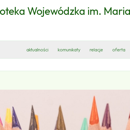
ioteka Wojewódzka im. Mari
aktualności
komunikaty
relacje
oferta