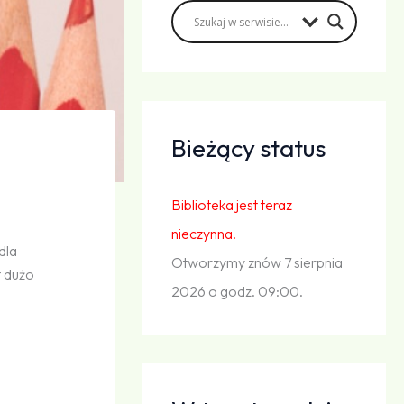
Bieżący status
Biblioteka jest teraz
nieczynna.
dla
Otworzymy znów 7 sierpnia
t dużo
2026 o godz. 09:00.