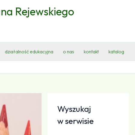
ana Rejewskiego
działalność edukacyjna
o nas
kontakt
katalog
Wyszukaj
w serwisie