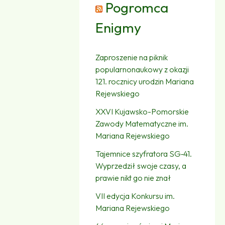
Pogromca
Enigmy
Zaproszenie na piknik
popularnonaukowy z okazji
121. rocznicy urodzin Mariana
Rejewskiego
XXVI Kujawsko-Pomorskie
Zawody Matematyczne im.
Mariana Rejewskiego
Tajemnice szyfratora SG‑41.
Wyprzedził swoje czasy, a
prawie nikt go nie znał
VII edycja Konkursu im.
Mariana Rejewskiego