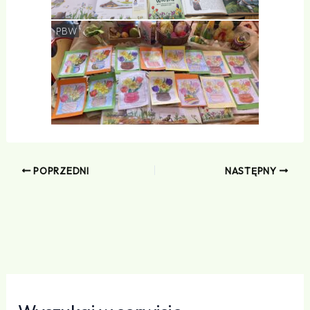
PBW
POPRZEDNI
NASTĘPNY