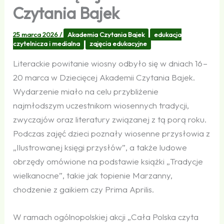
Czytania Bajek
25 marca 2026
/
Akademia Czytania Bajek
edukacja
czytelnicza i medialna
zajęcia edukacyjne
Literackie powitanie wiosny odbyło się w dniach 16 –
20 marca w Dziecięcej Akademii Czytania Bajek.
Wydarzenie miało na celu przybliżenie
najmłodszym uczestnikom wiosennych tradycji,
zwyczajów oraz literatury związanej z tą porą roku.
Podczas zajęć dzieci poznały wiosenne przysłowia z
„Ilustrowanej księgi przysłów”, a także ludowe
obrzędy omówione na podstawie książki „Tradycje
wielkanocne”, takie jak topienie Marzanny,
chodzenie z gaikiem czy Prima Aprilis.
W ramach ogólnopolskiej akcji „Cała Polska czyta