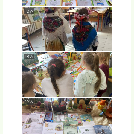
PBW
PBW
PBW