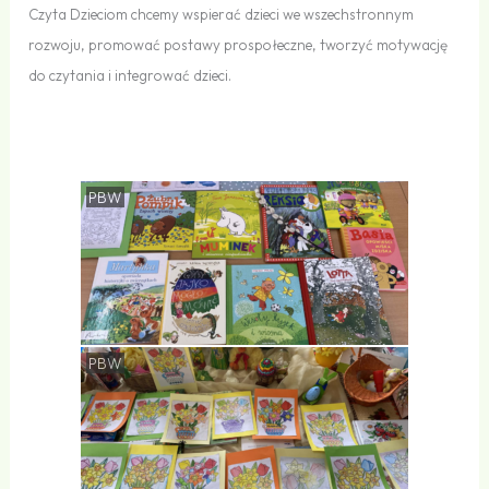
Czyta Dzieciom chcemy wspierać dzieci we wszechstronnym
rozwoju, promować postawy prospołeczne, tworzyć motywację
do czytania i integrować dzieci.
<br>
PBW
PBW