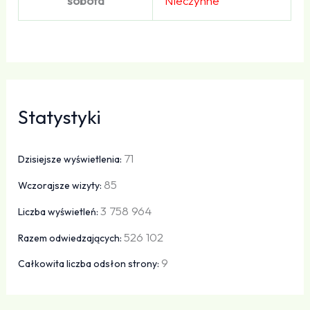
sobota
Nieczynne
Statystyki
71
Dzisiejsze wyświetlenia:
85
Wczorajsze wizyty:
3 758 964
Liczba wyświetleń:
526 102
Razem odwiedzających:
9
Całkowita liczba odsłon strony: