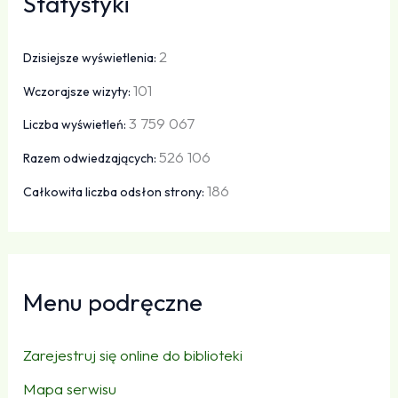
Statystyki
2
Dzisiejsze wyświetlenia:
101
Wczorajsze wizyty:
3 759 067
Liczba wyświetleń:
526 106
Razem odwiedzających:
186
Całkowita liczba odsłon strony:
Menu podręczne
Zarejestruj się online do biblioteki
Mapa serwisu