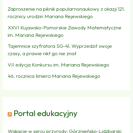
Zaproszenie na piknik popularnonaukowy z okazji 121.
rocznicy urodzin Mariana Rejewskiego
XXVI Kujawsko-Pomorskie Zawody Matematyczne
im. Mariana Rejewskiego
Tajemnice szyfratora SG‑41. Wyprzedził swoje
czasy, a prawie nikt go nie znał
VII edycja Konkursu im. Mariana Rejewskiego
46. rocznica śmierci Mariana Rejewskiego
Portal edukacyjny
Wakacje w sercu przyrody: Górznieńsko-Lidzbarski