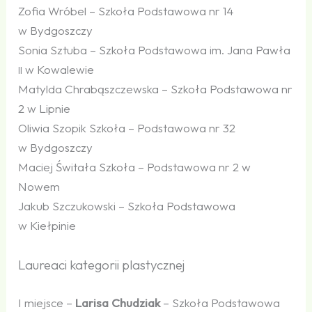
Zofia Wróbel – Szkoła Podstawowa nr 14
w Bydgoszczy
Sonia Sztuba – Szkoła Podstawowa im. Jana Pawła
w Kowalewie
II
Matylda Chrabąszczewska – Szkoła Podstawowa nr
2 w Lipnie
Oliwia Szopik Szkoła – Podstawowa nr 32
w Bydgoszczy
Maciej Świtała Szkoła – Podstawowa nr 2 w
Nowem
Jakub Szczukowski – Szkoła Podstawowa
w Kiełpinie
Laureaci kategorii plastycznej
I miejsce –
Larisa Chudziak
– Szkoła Podstawowa