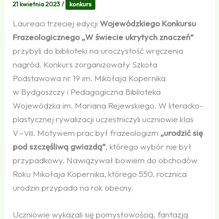
21 kwietnia 2023
/
konkurs
Laureaci trzeciej edycji
Wojewódzkiego Konkursu
Frazeologicznego „W świecie ukrytych znaczeń”
przybyli do biblioteki na uroczystość wręczenia
nagród. Konkurs zorganizowały Szkoła
Podstawowa nr 19 im. Mikołaja Kopernika
w Bydgoszczy i Pedagogiczna Biblioteka
Wojewódzka im. Mariana Rejewskiego. W literacko-
plastycznej rywalizacji uczestniczyli uczniowie klas
V –
. Motywem prac był frazeologizm
„urodzić się
VIII
pod szczęśliwą gwiazdą”
, którego wybór nie był
przypadkowy. Nawiązywał bowiem do obchodów
Roku Mikołaja Kopernika, którego 550. rocznica
urodzin przypada na rok obecny.
Uczniowie wykazali się pomysłowością, fantazją