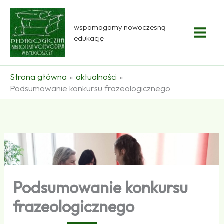
Przejdź
do
wspomagamy nowoczesną
treści
edukację
Strona główna
aktualności
Podsumowanie konkursu frazeologicznego
Podsumowanie konkursu
frazeologicznego