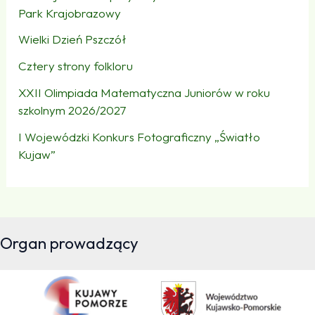
Park Krajobrazowy
Wielki Dzień Pszczół
Cztery strony folkloru
XXII Olimpiada Matematyczna Juniorów w roku
szkolnym 2026/2027
I Wojewódzki Konkurs Fotograficzny „Światło
Kujaw”
Organ prowadzący