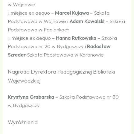
w Wojnowie
miejsce ex aequo –
Marcel Kujawa
– Szkoła
II
Podstawowa w Wojnowie i
Adam Kowalski
– Szkoła
Podstawowa w Fabiankach
miejsce ex aequo –
Hanna Rutkowska
– Szkoła
III
Podstawowa nr 20 w Bydgoszczy i
Radosław
Szreder
Szkoła Podstawowa w Koronowie
Nagroda Dyrektora Pedagogicznej Biblioteki
Wojewódzkiej
Krystyna Grabarska
– Szkoła Podstawowa nr 30
w Bydgoszczy
Wyróżnienia