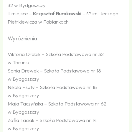
32 w Bydgoszczy
miejsce –
Krzysztof Burakowski
–
im. Jerzego
III
SP
Pietrkiewicza w Fabiankach
Wyróżnienia
Viktoria Drabik – Szkoła Podstawowa nr 32
w Toruniu
Sonia Drewek – Szkoła Podstawowa nr 18
w Bydgoszczy
Nikola Psuty – Szkoła Podstawowa nr 18
w Bydgoszczy
Maja Taczyńska – Szkoła Podstawowa nr 62
w Bydgoszczy
Zofia Taciak – Szkoła Podstawowa nr 14
w Bydgoszczy