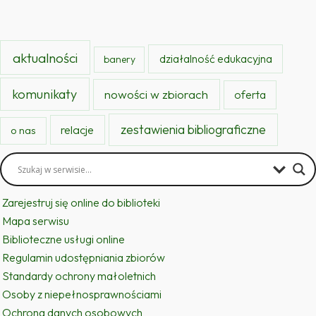
aktualności
działalność edukacyjna
banery
komunikaty
nowości w zbiorach
oferta
zestawienia bibliograficzne
relacje
o nas
Zarejestruj się online do biblioteki
Mapa serwisu
Biblioteczne usługi online
Regulamin udostępniania zbiorów
Standardy ochrony małoletnich
Osoby z niepełnosprawnościami
Ochrona danych osobowych