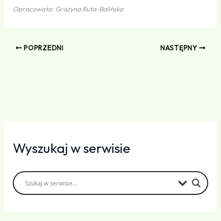
Opracowała: Grażyna Ruta-Balińska
POPRZEDNI
NASTĘPNY
Wyszukaj w serwisie