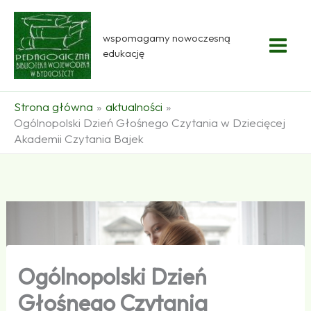
Przejdź
do
wspomagamy nowoczesną
treści
edukację
Strona główna
aktualności
Ogólnopolski Dzień Głośnego Czytania w Dziecięcej
Akademii Czytania Bajek
Ogólnopolski Dzień
Głośnego Czytania