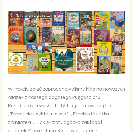
©
w Bydgoszczy
PBW
W trakcie zajęć zaproponowaliśmy kilka najnowszych
książek z naszego bogatego księgozbioru.
Przedszkolaki wysłuchały fragmentów książek
„Tappi i niezwykłe miejsca”, „Franklin i książka
z biblioteki”, „Jak skrzat Jagódka zakładał
bibliotekę” oraz „Kicia Kocia w bibliotece”,