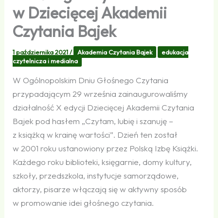
w Dziecięcej Akademii
Czytania Bajek
1 października 2021
/
Akademia Czytania Bajek
edukacja
czytelnicza i medialna
W Ogólnopolskim Dniu Głośnego Czytania
przypadającym 29 września zainaugurowaliśmy
działalność X edycji Dziecięcej Akademii Czytania
Bajek pod hasłem „Czytam, lubię i szanuję –
z książką w krainę wartości”. Dzień ten został
w 2001 roku ustanowiony przez Polską Izbę Książki.
Każdego roku biblioteki, księgarnie, domy kultury,
szkoły, przedszkola, instytucje samorządowe,
aktorzy, pisarze włączają się w aktywny sposób
w promowanie idei głośnego czytania.