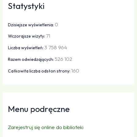
Statystyki
0
Dzisiejsze wyświetlenia:
71
Wczorajsze wizyty:
3 758 964
Liczba wyświetleń:
526 102
Razem odwiedzających:
160
Całkowita liczba odsłon strony:
Menu podręczne
Zarejestruj się online do biblioteki