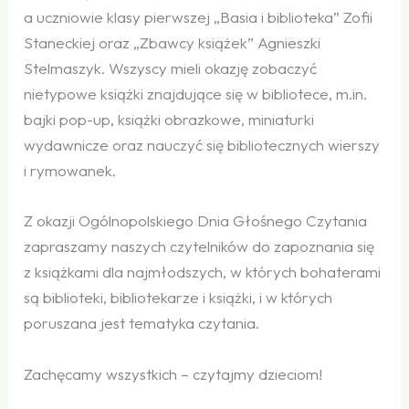
a uczniowie klasy pierwszej „Basia i biblioteka” Zofii
Staneckiej oraz „Zbawcy książek” Agnieszki
Stelmaszyk. Wszyscy mieli okazję zobaczyć
nietypowe książki znajdujące się w bibliotece, m.in.
bajki pop-up, książki obrazkowe, miniaturki
wydawnicze oraz nauczyć się bibliotecznych wierszy
i rymowanek.
Z okazji Ogólnopolskiego Dnia Głośnego Czytania
zapraszamy naszych czytelników do zapoznania się
z książkami dla najmłodszych, w których bohaterami
są biblioteki, bibliotekarze i książki, i w których
poruszana jest tematyka czytania.
Zachęcamy wszystkich – czytajmy dzieciom!