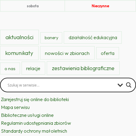
sobota
Nieczynne
aktualności
działalność edukacyjna
banery
komunikaty
nowości w zbiorach
oferta
zestawienia bibliograficzne
relacje
o nas
Zarejestruj się online do biblioteki
Mapa serwisu
Biblioteczne usługi online
Regulamin udostępniania zbiorów
Standardy ochrony małoletnich