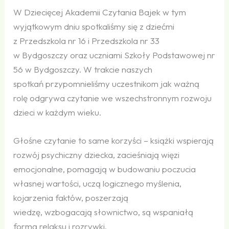
W Dziecięcej Akademii Czytania Bajek w tym
wyjątkowym dniu spotkaliśmy się z dziećmi
z Przedszkola nr 16 i Przedszkola nr 33
w Bydgoszczy oraz uczniami Szkoły Podstawowej nr
56 w Bydgoszczy. W trakcie naszych
spotkań przypomnieliśmy uczestnikom jak ważną
rolę odgrywa czytanie we wszechstronnym rozwoju
dzieci w każdym wieku.
Głośne czytanie to same korzyści – książki wspierają
rozwój psychiczny dziecka, zacieśniają więzi
emocjonalne, pomagają w budowaniu poczucia
własnej wartości, uczą logicznego myślenia,
kojarzenia faktów, poszerzają
wiedzę, wzbogacają słownictwo, są wspaniałą
formą relaksu i rozrywki.