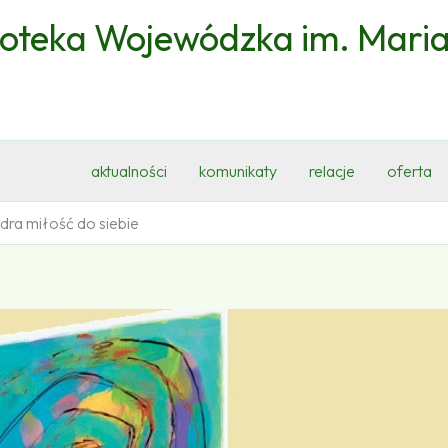
ioteka Wojewódzka im. Mari
aktualności
komunikaty
relacje
oferta
ądra miłość do siebie