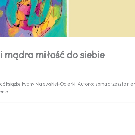
li mądra miłość do siebie
ć książkę Iwony Majewskiej-Opiełki. Autorka sama przeszła nie
ania.