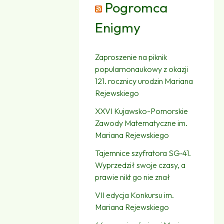
Pogromca
Enigmy
Zaproszenie na piknik
popularnonaukowy z okazji
121. rocznicy urodzin Mariana
Rejewskiego
XXVI Kujawsko-Pomorskie
Zawody Matematyczne im.
Mariana Rejewskiego
Tajemnice szyfratora SG‑41.
Wyprzedził swoje czasy, a
prawie nikt go nie znał
VII edycja Konkursu im.
Mariana Rejewskiego