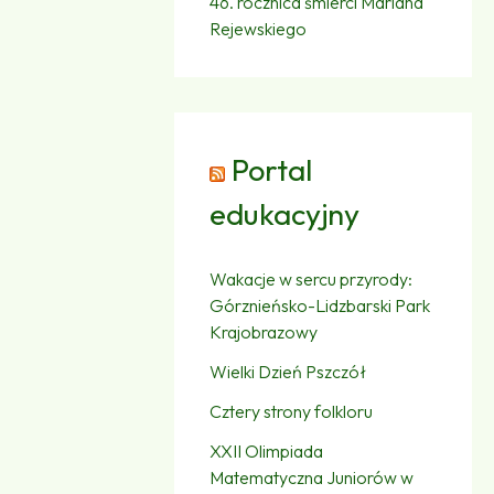
46. rocznica śmierci Mariana
Rejewskiego
Portal
edukacyjny
Wakacje w sercu przyrody:
Górznieńsko-Lidzbarski Park
Krajobrazowy
Wielki Dzień Pszczół
Cztery strony folkloru
XXII Olimpiada
Matematyczna Juniorów w