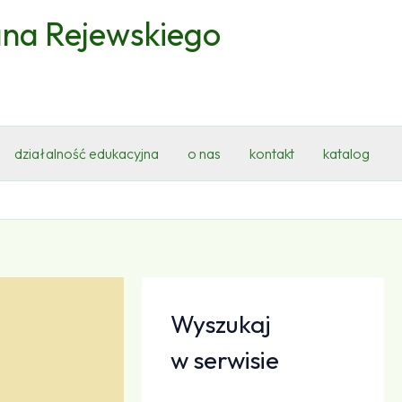
ana Rejewskiego
działalność edukacyjna
o nas
kontakt
katalog
Wyszukaj
w serwisie