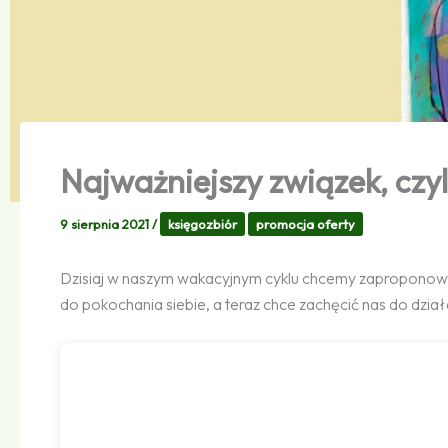
Najważniejszy związek, czy
9 sierpnia 2021
/
księgozbiór
promocja oferty
Dzisiaj w naszym wakacyjnym cyklu chcemy zaproponowa
do pokochania siebie, a teraz chce zachęcić nas do dział