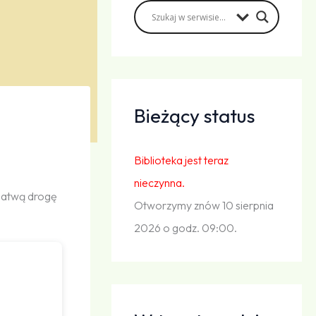
Bieżący status
Biblioteka jest teraz
nieczynna.
łatwą drogę
Otworzymy znów 10 sierpnia
2026 o godz. 09:00.