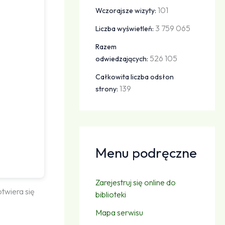
101
Wczorajsze wizyty:
3 759 065
Liczba wyświetleń:
Razem
526 105
odwiedzających:
Całkowita liczba odsłon
139
strony:
Menu podręczne
Zarejestruj się online do
twiera się
biblioteki
Mapa serwisu