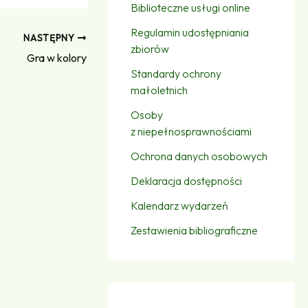
Biblioteczne usługi online
Regulamin udostępniania
NASTĘPNY
zbiorów
Gra w kolory
Standardy ochrony
małoletnich
Osoby
z niepełnosprawnościami
Ochrona danych osobowych
Deklaracja dostępności
Kalendarz wydarzeń
Zestawienia bibliograficzne