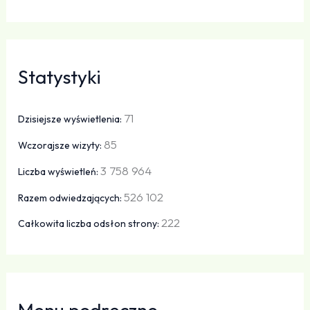
Statystyki
71
Dzisiejsze wyświetlenia:
85
Wczorajsze wizyty:
3 758 964
Liczba wyświetleń:
526 102
Razem odwiedzających:
222
Całkowita liczba odsłon strony:
Menu podręczne