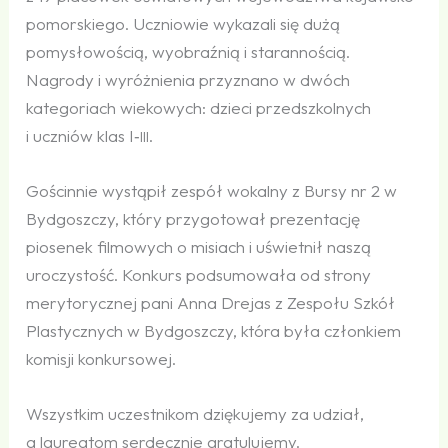
pomorskiego. Uczniowie wykazali się dużą
pomysłowością, wyobraźnią i starannością.
Nagrody i wyróżnienia przyznano w dwóch
kategoriach wiekowych: dzieci przedszkolnych
i uczniów klas I‑
.
III
Gościnnie wystąpił zespół wokalny z Bursy nr 2 w
Bydgoszczy, który przygotował prezentację
piosenek filmowych o misiach i uświetnił naszą
uroczystość. Konkurs podsumowała od strony
merytorycznej pani Anna Drejas z Zespołu Szkół
Plastycznych w Bydgoszczy, która była członkiem
komisji konkursowej.
Wszystkim uczestnikom dziękujemy za udział,
a laureatom serdecznie gratulujemy.