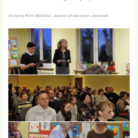
Grażyna Ruta-Balińska, Joanna Grabowska-Janowiak