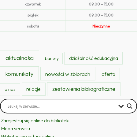
czwartek
09:00 – 15:00
piątek
09:00 – 15:00
sobota
Nieczynne
aktualności
działalność edukacyjna
banery
komunikaty
nowości w zbiorach
oferta
zestawienia bibliograficzne
relacje
o nas
Zarejestruj się online do biblioteki
Mapa serwisu
Biblioteczne usługi online