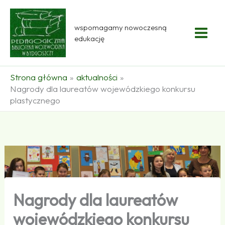
Przejdź
do
wspomagamy nowoczesną
treści
edukację
Strona główna
aktualności
Nagrody dla laureatów wojewódzkiego konkursu
plastycznego
Nagrody dla laureatów
wojewódzkiego konkursu