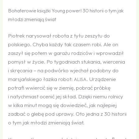
Bohaterowie książki Young power! 30 historii o tym jak
młodzi zmieniają świat
Piotrek narysował robota z tyłu zeszytu do
polskiego. Chyba każdy tak czasem robi. Ale on
zaszył się potem w garażu rodziców i wprowadził
pomysł w życie. Po tygodniach stukania, wiercenia
i skręcania – na podwórko wjechał podobny do
marsjańskiego łazika robot:
. Urządzenie
ALISA
potrafi wwiercić się w ziemię, pobrać próbkę
i natychmiast ocenić jej skład. Dzięki niemu rolnicy
w kilka minut mogą się dowiedzieć, jak najlepiej
zadbać o glebę pod uprawy. Oto jedna z 30 historii
o tym jak młodzi zmieniają świat.