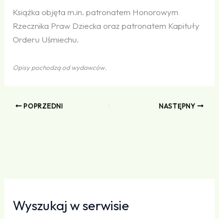
Książka objęta m.in. patronatem Honorowym
Rzecznika Praw Dziecka oraz patronatem Kapituły
Orderu Uśmiechu.
Opisy pochodzą od wydawców.
POPRZEDNI
NASTĘPNY
Wyszukaj w serwisie