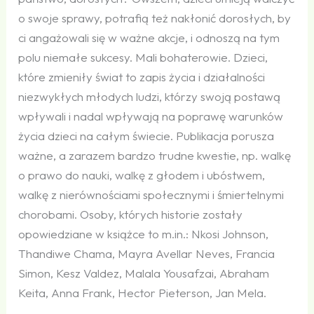
o swoje sprawy, potrafią też nakłonić dorosłych, by
ci angażowali się w ważne akcje, i odnoszą na tym
polu niemałe sukcesy. Mali bohaterowie. Dzieci,
które zmieniły świat to zapis życia i działalności
niezwykłych młodych ludzi, którzy swoją postawą
wpływali i nadal wpływają na poprawę warunków
życia dzieci na całym świecie. Publikacja porusza
ważne, a zarazem bardzo trudne kwestie, np. walkę
o prawo do nauki, walkę z głodem i ubóstwem,
walkę z nierównościami społecznymi i śmiertelnymi
chorobami. Osoby, których historie zostały
opowiedziane w książce to m.in.: Nkosi Johnson,
Thandiwe Chama, Mayra Avellar Neves, Francia
Simon, Kesz Valdez, Malala Yousafzai, Abraham
Keita, Anna Frank, Hector Pieterson, Jan Mela.