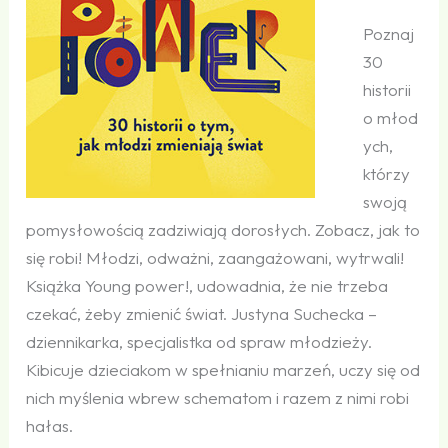
Poznaj
30
historii
o młod
ych,
którzy
swoją
pomysłowością zadziwiają dorosłych. Zobacz, jak to
się robi! Młodzi, odważni, zaangażowani, wytrwali!
Książka Young power!, udowadnia, że nie trzeba
czekać, żeby zmienić świat. Justyna Suchecka –
dziennikarka, specjalistka od spraw młodzieży.
Kibicuje dzieciakom w spełnianiu marzeń, uczy się od
nich myślenia wbrew schematom i razem z nimi robi
hałas.