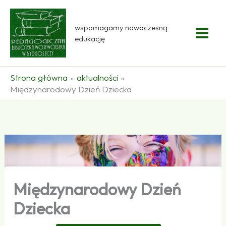
Przejdź
do
wspomagamy nowoczesną
treści
edukację
Strona główna
aktualności
Międzynarodowy Dzień Dziecka
Międzynarodowy Dzień
Dziecka