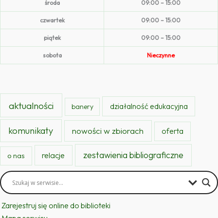
środa
09:00 – 15:00
czwartek
09:00 – 15:00
piątek
09:00 – 15:00
sobota
Nieczynne
aktualności
działalność edukacyjna
banery
komunikaty
nowości w zbiorach
oferta
zestawienia bibliograficzne
relacje
o nas
Zarejestruj się online do biblioteki