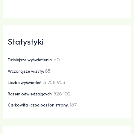
Statystyki
60
Dzisiejsze wyświetlenia:
85
Wczorajsze wizyty:
3 758 953
Liczba wyświetleń:
526 102
Razem odwiedzających:
167
Całkowita liczba odsłon strony: