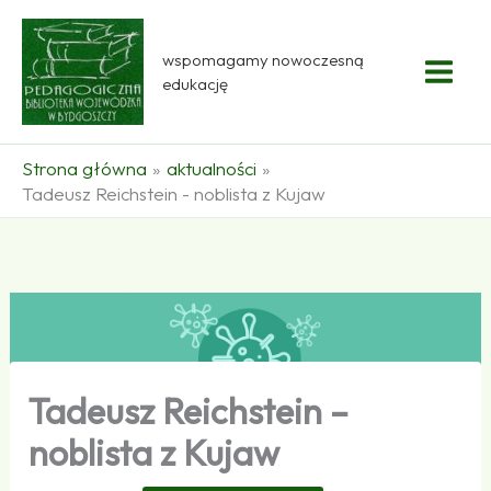
Przejdź
do
wspomagamy nowoczesną
treści
edukację
Strona główna
aktualności
Tadeusz Reichstein - noblista z Kujaw
Tadeusz Reichstein –
noblista z Kujaw