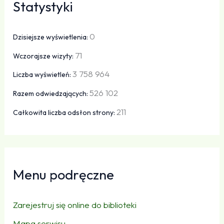
Statystyki
0
Dzisiejsze wyświetlenia:
71
Wczorajsze wizyty:
3 758 964
Liczba wyświetleń:
526 102
Razem odwiedzających:
211
Całkowita liczba odsłon strony:
Menu podręczne
Zarejestruj się online do biblioteki
Mapa serwisu