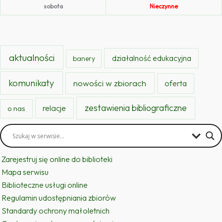
sobota
Nieczynne
aktualności
działalność edukacyjna
banery
komunikaty
nowości w zbiorach
oferta
zestawienia bibliograficzne
relacje
o nas
Zarejestruj się online do biblioteki
Mapa serwisu
Biblioteczne usługi online
Regulamin udostępniania zbiorów
Standardy ochrony małoletnich