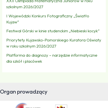
XXII Olimpiada Matematyczna Juniorów w roku
szkolnym 2026/2027
I Wojewódzki Konkurs Fotograficzny „Światło
Kujaw”
Festiwal Górski w kinie studenckim „Niebieski kocyk”
Priorytety Kujawsko-Pomorskiego Kuratora Oświaty
w roku szkolnym 2026/2027
Platforma do diagnozy – narzędzie informatyczne
dla szkół i placówek
Organ prowadzący