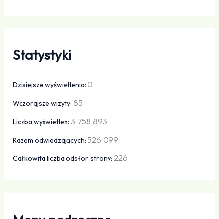
Statystyki
0
Dzisiejsze wyświetlenia:
85
Wczorajsze wizyty:
3 758 893
Liczba wyświetleń:
526 099
Razem odwiedzających:
226
Całkowita liczba odsłon strony: