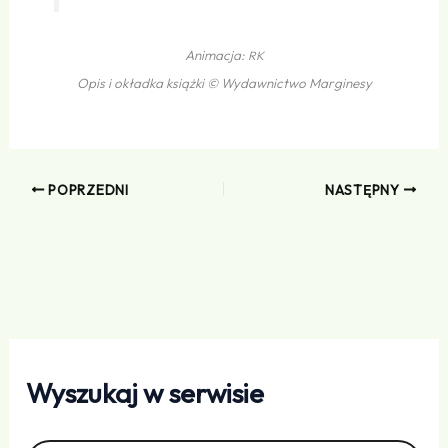
Animacja:
RK
Opis i okładka książki © Wydawnictwo Marginesy
POPRZEDNI
NASTĘPNY
Wyszukaj w serwisie