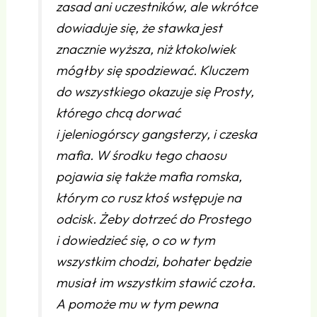
zasad ani uczestników, ale wkrótce
dowiaduje się, że stawka jest
znacznie wyższa, niż ktokolwiek
mógłby się spodziewać. Kluczem
do wszystkiego okazuje się Prosty,
którego chcą dorwać
i jeleniogórscy gangsterzy, i czeska
mafia. W środku tego chaosu
pojawia się także mafia romska,
którym co rusz ktoś wstępuje na
odcisk. Żeby dotrzeć do Prostego
i dowiedzieć się, o co w tym
wszystkim chodzi, bohater będzie
musiał im wszystkim stawić czoła.
A pomoże mu w tym pewna