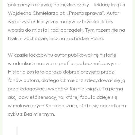
polecamy rozrywkę na ciężkie czasy – lekturę książki
Wojciecha Chmielarza pt. „Prosta sprawa“. Autor
wykorzystał klasyczny motyw człowieka, który
wpada do miasta i robi porządek. Tym razem nie na
Dzikim Zachodzie, lecz na zachodzie Polski.
W czasie lockdownu autor publikował tę historię
w odcinkach na swoim profilu społecznościowym.
Historia została bardzo dobrze przyjęta przez
fanów autora, dlatego Chmielarz zdecydował się ją
przeredagować i wydać w formie książki. Ta pełna
akcji powieść sensacyjna, której fabuła dzieje się
w malowniczych Karkonoszach, stała się początkiem
cyklu z Bezimiennym.