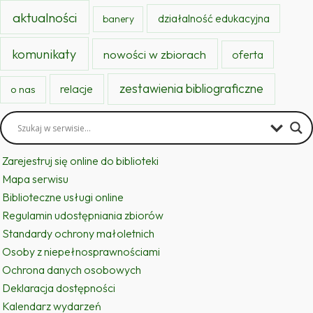
aktualności
działalność edukacyjna
banery
komunikaty
nowości w zbiorach
oferta
zestawienia bibliograficzne
relacje
o nas
Zarejestruj się online do biblioteki
Mapa serwisu
Biblioteczne usługi online
Regulamin udostępniania zbiorów
Standardy ochrony małoletnich
Osoby z niepełnosprawnościami
Ochrona danych osobowych
Deklaracja dostępności
Kalendarz wydarzeń