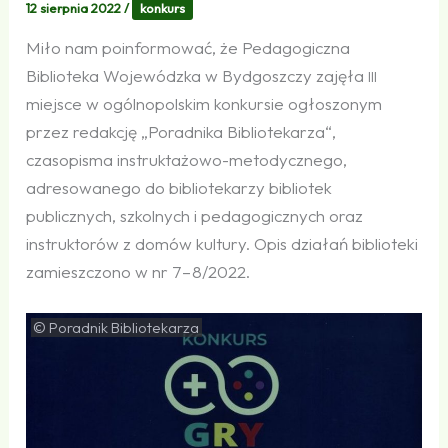
12 sierpnia 2022
/
konkurs
Miło nam poinformować, że Pedagogiczna
Biblioteka Wojewódzka w Bydgoszczy zajęła
III
miejsce w ogólnopolskim konkursie ogłoszonym
przez redakcję „Poradnika Bibliotekarza“,
czasopisma instruktażowo-metodycznego,
adresowanego do bibliotekarzy bibliotek
publicznych, szkolnych i pedagogicznych oraz
instruktorów z domów kultury. Opis działań biblioteki
zamieszczono w nr 7 – 8/2022.
© Poradnik Bibliotekarza