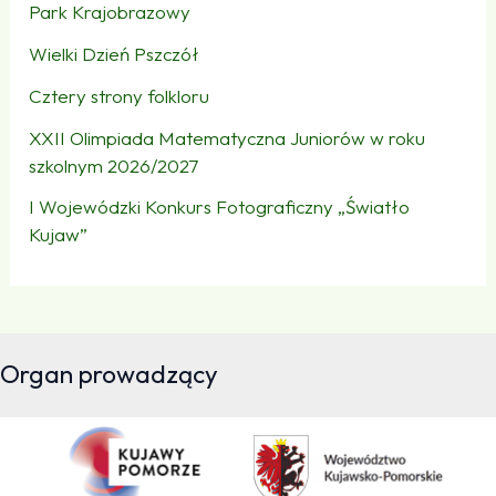
Park Krajobrazowy
Wielki Dzień Pszczół
Cztery strony folkloru
XXII Olimpiada Matematyczna Juniorów w roku
szkolnym 2026/2027
I Wojewódzki Konkurs Fotograficzny „Światło
Kujaw”
Organ prowadzący