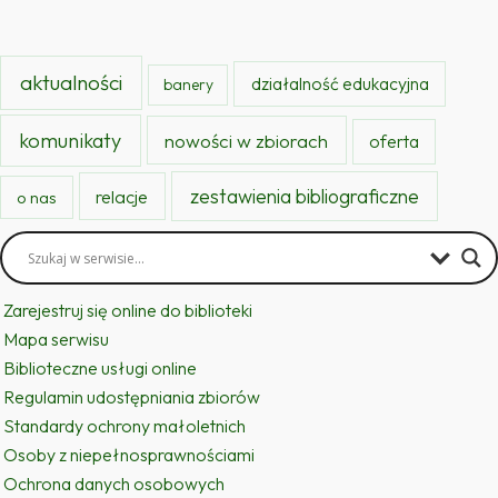
aktualności
działalność edukacyjna
banery
komunikaty
nowości w zbiorach
oferta
zestawienia bibliograficzne
relacje
o nas
Zarejestruj się online do biblioteki
Mapa serwisu
Biblioteczne usługi online
Regulamin udostępniania zbiorów
Standardy ochrony małoletnich
Osoby z niepełnosprawnościami
Ochrona danych osobowych