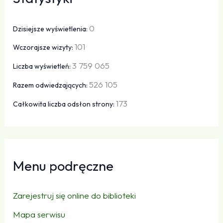
0
Dzisiejsze wyświetlenia:
101
Wczorajsze wizyty:
3 759 065
Liczba wyświetleń:
526 105
Razem odwiedzających:
173
Całkowita liczba odsłon strony:
Menu podręczne
Zarejestruj się online do biblioteki
Mapa serwisu