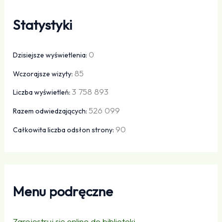
Statystyki
0
Dzisiejsze wyświetlenia:
85
Wczorajsze wizyty:
3 758 893
Liczba wyświetleń:
526 099
Razem odwiedzających:
90
Całkowita liczba odsłon strony:
Menu podręczne
Zarejestruj się online do biblioteki