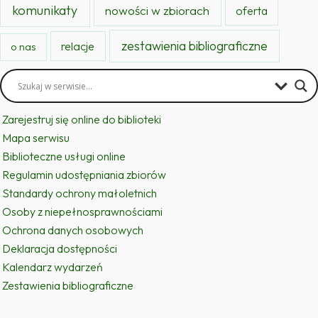
komunikaty
nowości w zbiorach
oferta
zestawienia bibliograficzne
relacje
o nas
Zarejestruj się online do biblioteki
Mapa serwisu
Biblioteczne usługi online
Regulamin udostępniania zbiorów
Standardy ochrony małoletnich
Osoby z niepełnosprawnościami
Ochrona danych osobowych
Deklaracja dostępności
Kalendarz wydarzeń
Zestawienia bibliograficzne