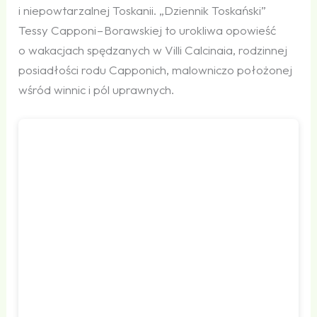
i niepowtarzalnej Toskanii. „Dziennik Toskański”
Tessy Capponi – Borawskiej to urokliwa opowieść
o wakacjach spędzanych w Villi Calcinaia, rodzinnej
posiadłości rodu Capponich, malowniczo położonej
wśród winnic i pól uprawnych.