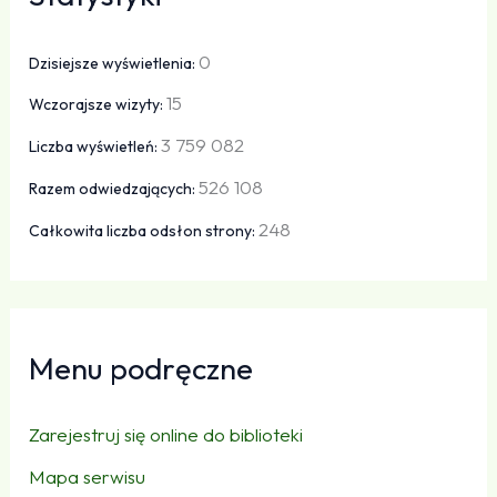
0
Dzisiejsze wyświetlenia:
15
Wczorajsze wizyty:
3 759 082
Liczba wyświetleń:
526 108
Razem odwiedzających:
248
Całkowita liczba odsłon strony:
Menu podręczne
Zarejestruj się online do biblioteki
Mapa serwisu