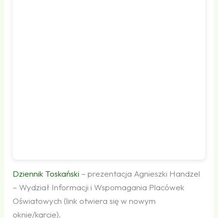
Dziennik Toskański
– prezentacja Agnieszki Handzel
– Wydział Informacji i Wspomagania Placówek
Oświatowych (link otwiera się w nowym
oknie/karcie).