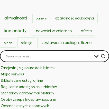
aktualności
działalność edukacyjna
banery
komunikaty
nowości w zbiorach
oferta
zestawienia bibliograficzne
relacje
o nas
Zarejestruj się online do biblioteki
Mapa serwisu
Biblioteczne usługi online
Regulamin udostępniania zbiorów
Standardy ochrony małoletnich
Osoby z niepełnosprawnościami
Ochrona danych osobowych