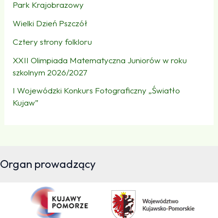
Park Krajobrazowy
Wielki Dzień Pszczół
Cztery strony folkloru
XXII Olimpiada Matematyczna Juniorów w roku
szkolnym 2026/2027
I Wojewódzki Konkurs Fotograficzny „Światło
Kujaw”
Organ prowadzący