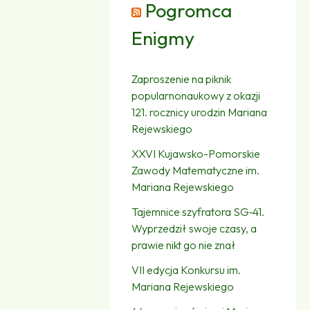
Pogromca
Enigmy
Zaproszenie na piknik
popularnonaukowy z okazji
121. rocznicy urodzin Mariana
Rejewskiego
XXVI Kujawsko-Pomorskie
Zawody Matematyczne im.
Mariana Rejewskiego
Tajemnice szyfratora SG‑41.
Wyprzedził swoje czasy, a
prawie nikt go nie znał
VII edycja Konkursu im.
Mariana Rejewskiego