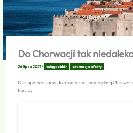
Do Chorwacji tak niedalek
26 lipca 2021
/
księgozbiór
promocja oferty
Dzisiaj zapraszamy do słonecznej, przepięknej Chorwacji
Europy.