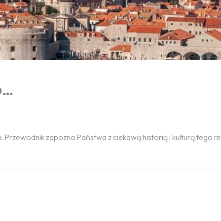
o…
. Przewodnik zapozna Państwa z ciekawą historią i kulturą tego r