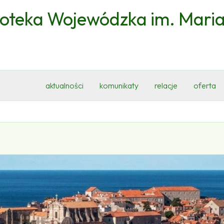
ioteka Wojewódzka im. Mari
aktualności
komunikaty
relacje
oferta