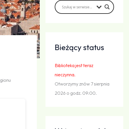
Bieżący status
Biblioteka jest teraz
nieczynna.
egionu
Otworzymy znów 7 sierpnia
2026 o godz. 09:00.