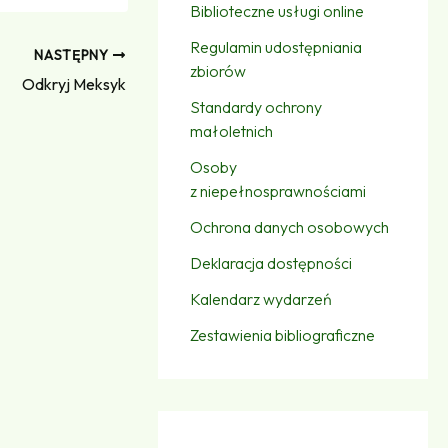
Biblioteczne usługi online
Regulamin udostępniania
NASTĘPNY
zbiorów
Odkryj Meksyk
Standardy ochrony
małoletnich
Osoby
z niepełnosprawnościami
Ochrona danych osobowych
Deklaracja dostępności
Kalendarz wydarzeń
Zestawienia bibliograficzne