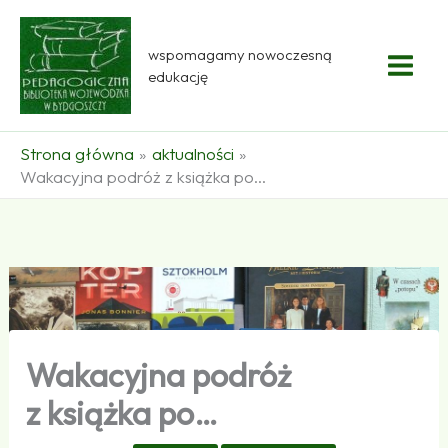
Przejdź
do
wspomagamy nowoczesną
treści
edukację
Strona główna
aktualności
Wakacyjna podróż z książka po...
Wakacyjna podróż
z książka po…