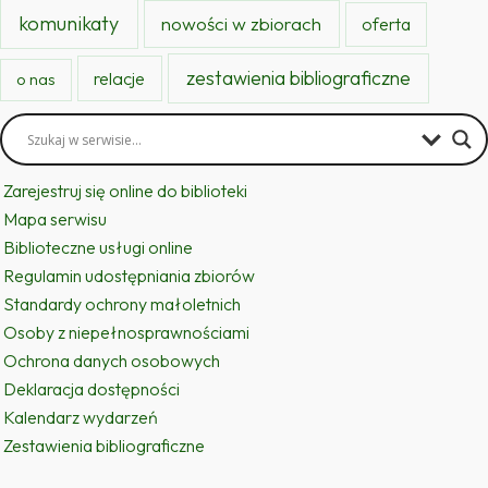
komunikaty
nowości w zbiorach
oferta
zestawienia bibliograficzne
relacje
o nas
Zarejestruj się online do biblioteki
Mapa serwisu
Biblioteczne usługi online
Regulamin udostępniania zbiorów
Standardy ochrony małoletnich
Osoby z niepełnosprawnościami
Ochrona danych osobowych
Deklaracja dostępności
Kalendarz wydarzeń
Zestawienia bibliograficzne