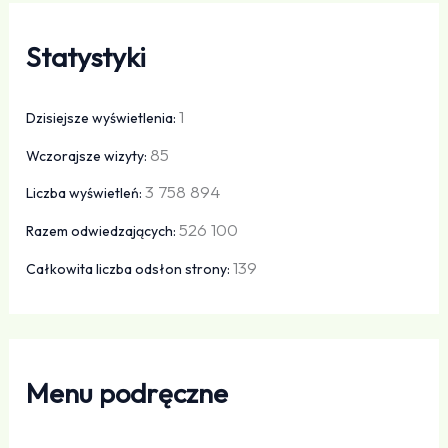
Statystyki
1
Dzisiejsze wyświetlenia:
85
Wczorajsze wizyty:
3 758 894
Liczba wyświetleń:
526 100
Razem odwiedzających:
139
Całkowita liczba odsłon strony:
Menu podręczne