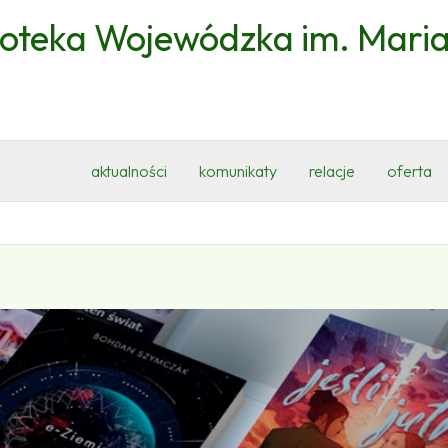
ioteka Wojewódzka im. Mari
aktualności
komunikaty
relacje
oferta