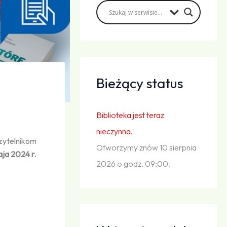
Bieżący status
Biblioteka jest teraz
nieczynna.
zytelnikom
Otworzymy znów 10 sierpnia
ja 2024 r.
2026 o godz. 09:00.