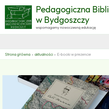
Przejdź
Pedagogiczna Bibl
do
treści
w Bydgoszczy
wspomagamy nowoczesną edukację
Strona główna
aktualności
E-booki w prezencie