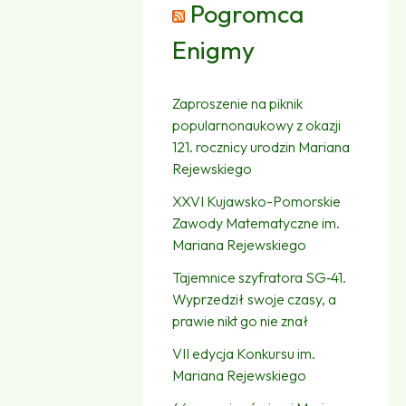
Pogromca
Enigmy
Zaproszenie na piknik
popularnonaukowy z okazji
121. rocznicy urodzin Mariana
Rejewskiego
XXVI Kujawsko-Pomorskie
Zawody Matematyczne im.
Mariana Rejewskiego
Tajemnice szyfratora SG‑41.
Wyprzedził swoje czasy, a
prawie nikt go nie znał
VII edycja Konkursu im.
Mariana Rejewskiego