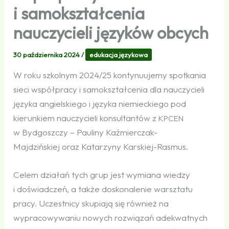
i samokształcenia
nauczycieli języków obcych
30 października 2024
/
edukacja językowa
W roku szkolnym 2024/25 kontynuujemy spotkania
sieci współpracy i samokształcenia dla nauczycieli
języka angielskiego i języka niemieckiego pod
kierunkiem nauczycieli konsultantów z
KPCEN
w Bydgoszczy – Pauliny Kaźmierczak-
Majdzińskiej oraz Katarzyny Karskiej-Rasmus.
Celem działań tych grup jest wymiana wiedzy
i doświadczeń, a także doskonalenie warsztatu
pracy. Uczestnicy skupiają się również na
wypracowywaniu nowych rozwiązań adekwatnych