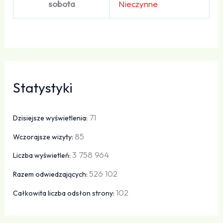
sobota
Nieczynne
Statystyki
71
Dzisiejsze wyświetlenia:
85
Wczorajsze wizyty:
3 758 964
Liczba wyświetleń:
526 102
Razem odwiedzających:
102
Całkowita liczba odsłon strony: