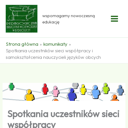
Przejdź
do
wspomagamy nowoczesną
treści
edukację
Strona główna
komunikaty
Spotkania uczestników sieci współpracy i
samokształcenia nauczycieli języków obcych
Spotkania uczestników sieci
współpracy