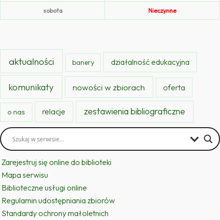
sobota
Nieczynne
aktualności
działalność edukacyjna
banery
komunikaty
nowości w zbiorach
oferta
zestawienia bibliograficzne
relacje
o nas
Zarejestruj się online do biblioteki
Mapa serwisu
Biblioteczne usługi online
Regulamin udostępniania zbiorów
Standardy ochrony małoletnich