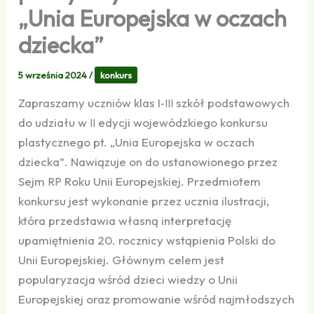
„Unia Europejska w oczach
dziecka”
5 września 2024
/
konkurs
Zapraszamy uczniów klas I‑
szkół podstawowych
III
do udziału w
edycji wojewódzkiego konkursu
II
plastycznego pt. „Unia Europejska w oczach
dziecka”. Nawiązuje on do ustanowionego przez
Sejm
Roku Unii Europejskiej. Przedmiotem
RP
konkursu jest wykonanie przez ucznia ilustracji,
która przedstawia własną interpretację
upamiętnienia 20. rocznicy wstąpienia Polski do
Unii Europejskiej. Głównym celem jest
popularyzacja wśród dzieci wiedzy o Unii
Europejskiej oraz promowanie wśród najmłodszych