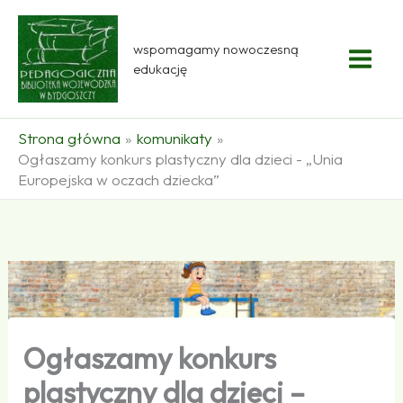
Przejdź
do
wspomagamy nowoczesną
treści
edukację
Strona główna
komunikaty
Ogłaszamy konkurs plastyczny dla dzieci - „Unia
Europejska w oczach dziecka”
Ogłaszamy konkurs
plastyczny dla dzieci –