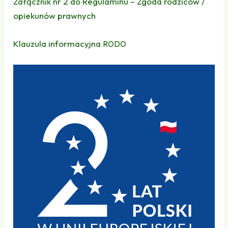
Załącznik nr 2 do Regulaminu – Zgoda rodziców /
opiekunów prawnych
Klauzula informacyjna
RODO