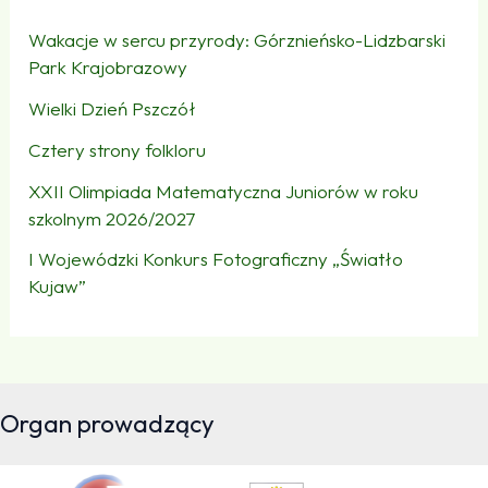
Wakacje w sercu przyrody: Górznieńsko-Lidzbarski
Park Krajobrazowy
Wielki Dzień Pszczół
Cztery strony folkloru
XXII Olimpiada Matematyczna Juniorów w roku
szkolnym 2026/2027
I Wojewódzki Konkurs Fotograficzny „Światło
Kujaw”
Organ prowadzący