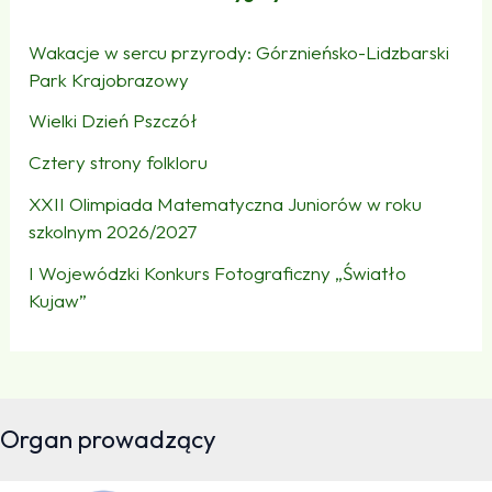
Wakacje w sercu przyrody: Górznieńsko-Lidzbarski
Park Krajobrazowy
Wielki Dzień Pszczół
Cztery strony folkloru
XXII Olimpiada Matematyczna Juniorów w roku
szkolnym 2026/2027
I Wojewódzki Konkurs Fotograficzny „Światło
Kujaw”
Organ prowadzący