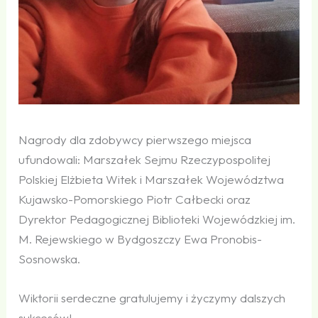
Nagrody dla zdobywcy pierwszego miejsca
ufundowali: Marszałek Sejmu Rzeczypospolitej
Polskiej Elżbieta Witek i Marszałek Województwa
Kujawsko-Pomorskiego Piotr Całbecki oraz
Dyrektor Pedagogicznej Biblioteki Wojewódzkiej im.
M. Rejewskiego w Bydgoszczy Ewa Pronobis-
Sosnowska.
Wiktorii serdeczne gratulujemy i życzymy dalszych
sukcesów!