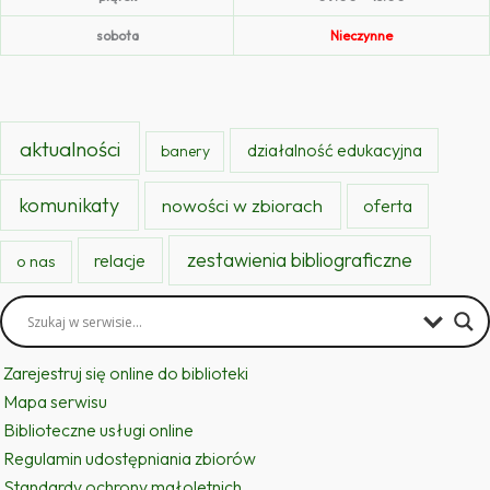
sobota
Nieczynne
aktualności
działalność edukacyjna
banery
komunikaty
nowości w zbiorach
oferta
zestawienia bibliograficzne
relacje
o nas
Zarejestruj się online do biblioteki
Mapa serwisu
Biblioteczne usługi online
Regulamin udostępniania zbiorów
Standardy ochrony małoletnich