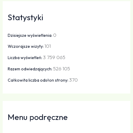
Statystyki
0
Dzisiejsze wyświetlenia:
101
Wczorajsze wizyty:
3 759 065
Liczba wyświetleń:
526 105
Razem odwiedzających:
370
Całkowita liczba odsłon strony:
Menu podręczne