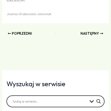
Joanna Grabowska-Janowiak
POPRZEDNI
NASTĘPNY
Wyszukaj w serwisie