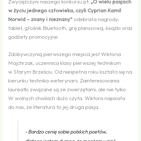
Zwyciężczyni naszego konkursu pt.
„O wielu pasjach
w życiu jednego człowieka, czyli Cyprian Kamil
Norwid – znany i nieznany”
odebrała nagrody:
tablet, głośnik Bluetooth, grę planszową, książki oraz
gadżety promocyjne.
Zdobywczynią pierwszego miejsca jest Wiktoria
Majchrzak, uczennica klasy pierwszej technikum
w Starym Brześciu. Od niespełna roku kształci się na
kierunku technika weterynarii. Zainteresowania
laureatki związane są ze zwierzętami, ale nie tylko.
W wolnych chwilach dużo czyta. Wiktora napisała
do nas, że literatura to jej druga pasja.
- Bardzo cenię sobie polskich poetów,
dlatego jestem dumna, że mogłam wziąć