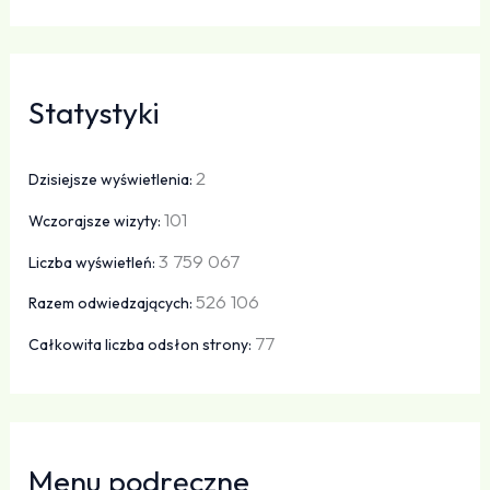
Statystyki
2
Dzisiejsze wyświetlenia:
101
Wczorajsze wizyty:
3 759 067
Liczba wyświetleń:
526 106
Razem odwiedzających:
77
Całkowita liczba odsłon strony:
Menu podręczne