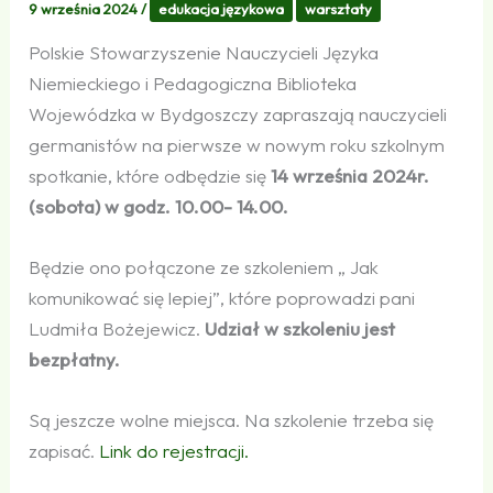
9 września 2024
/
edukacja językowa
warsztaty
Polskie Stowarzyszenie Nauczycieli Języka
Niemieckiego i Pedagogiczna Biblioteka
Wojewódzka w Bydgoszczy zapraszają nauczycieli
germanistów na pierwsze w nowym roku szkolnym
spotkanie, które odbędzie się
14 września 2024r.
(sobota) w godz. 10.00- 14.00.
Będzie ono połączone ze szkoleniem „ Jak
komunikować się lepiej”, które poprowadzi pani
Ludmiła Bożejewicz.
Udział w szkoleniu jest
bezpłatny.
Są jeszcze wolne miejsca. Na szkolenie trzeba się
zapisać.
Link do rejestracji.