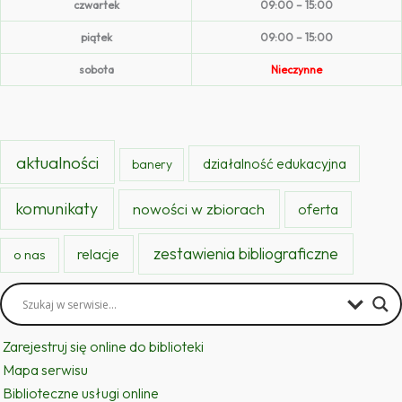
czwartek
09:00 – 15:00
piątek
09:00 – 15:00
sobota
Nieczynne
aktualności
działalność edukacyjna
banery
komunikaty
nowości w zbiorach
oferta
zestawienia bibliograficzne
relacje
o nas
Zarejestruj się online do biblioteki
Mapa serwisu
Biblioteczne usługi online