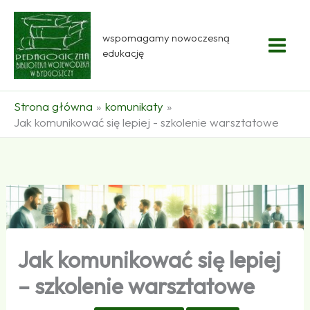
Przejdź
do
wspomagamy nowoczesną
treści
edukację
Strona główna
komunikaty
Jak komunikować się lepiej - szkolenie warsztatowe
Jak komunikować się lepiej
– szkolenie warsztatowe