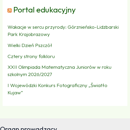
Portal edukacyjny
Wakacje w sercu przyrody: Górznieńsko-Lidzbarski
Park Krajobrazowy
Wielki Dzień Pszczół
Cztery strony folkloru
XXII Olimpiada Matematyczna Juniorów w roku
szkolnym 2026/2027
I Wojewódzki Konkurs Fotograficzny „Światło
Kujaw”
Organ prowadzący