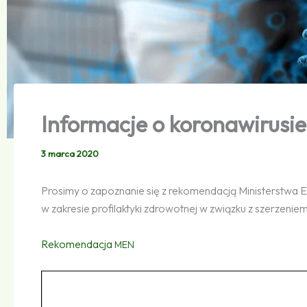
Informacje o koronawirusie
3 marca 2020
Prosimy o zapoznanie się z rekomendacją Ministerstwa
w zakresie profilaktyki zdrowotnej w związku z szerzeni
Rekomendacja
MEN