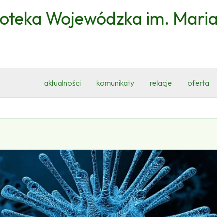
ioteka Wojewódzka im. Mari
aktualności
komunikaty
relacje
oferta