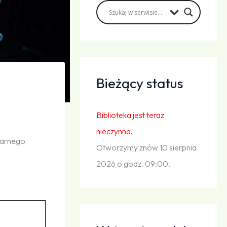
Bieżący status
Biblioteka jest teraz
nieczynna.
tarnego
Otworzymy znów 10 sierpnia
2026 o godz. 09:00.