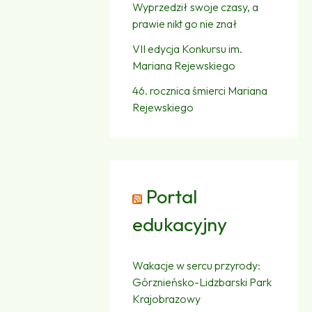
Wyprzedził swoje czasy, a
prawie nikt go nie znał
VII edycja Konkursu im.
Mariana Rejewskiego
46. rocznica śmierci Mariana
Rejewskiego
Portal
edukacyjny
Wakacje w sercu przyrody:
Górznieńsko-Lidzbarski Park
Krajobrazowy