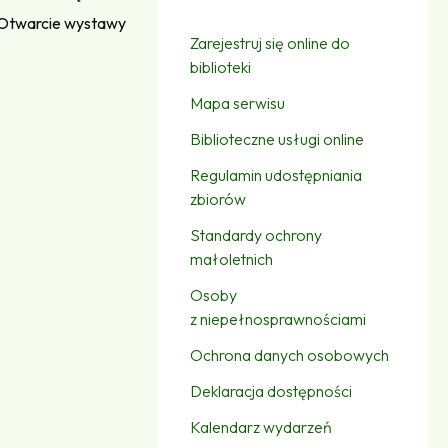
Otwarcie wystawy
Zarejestruj się online do
biblioteki
Mapa serwisu
Biblioteczne usługi online
Regulamin udostępniania
zbiorów
Standardy ochrony
małoletnich
Osoby
z niepełnosprawnościami
Ochrona danych osobowych
Deklaracja dostępności
Kalendarz wydarzeń