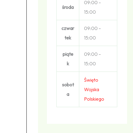
09:00 –
środa
15:00
czwar
09:00 –
tek
15:00
piąte
09:00 –
k
15:00
Święto
sobot
Wojska
a
Polskiego