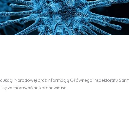
 Edukacji Narodowej oraz informacją Głównego Inspektoratu Sani
em się zachorowań na koronawirusa.