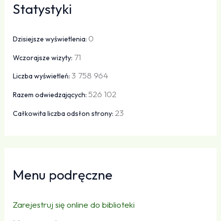
Statystyki
0
Dzisiejsze wyświetlenia:
71
Wczorajsze wizyty:
3 758 964
Liczba wyświetleń:
526 102
Razem odwiedzających:
23
Całkowita liczba odsłon strony:
Menu podręczne
Zarejestruj się online do biblioteki