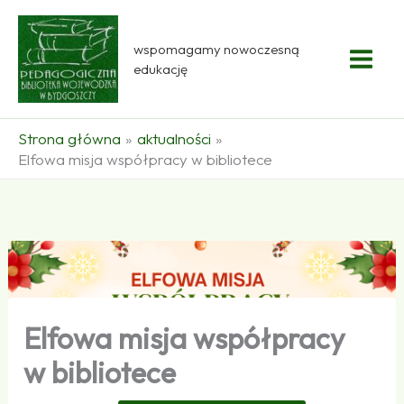
Przejdź
do
wspomagamy nowoczesną
treści
edukację
Strona główna
aktualności
Elfowa misja współpracy w bibliotece
Elfowa misja współpracy
w bibliotece