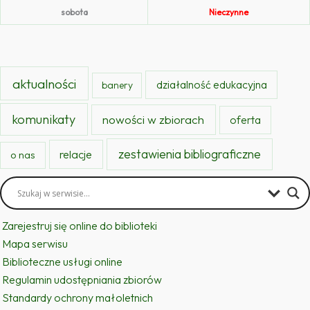
sobota
Nieczynne
aktualności
działalność edukacyjna
banery
komunikaty
nowości w zbiorach
oferta
zestawienia bibliograficzne
relacje
o nas
Zarejestruj się online do biblioteki
Mapa serwisu
Biblioteczne usługi online
Regulamin udostępniania zbiorów
Standardy ochrony małoletnich