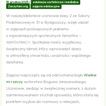
18 grudnia 2025
/
edukacja czytelnicza i medialna
Zaczytani.org
zajęcia edukacyjne
W naszej bibliotece uczniowie klasy 2 ze Szkoły
Podstawowej nr 31 w Bydgoszczy, wzięli udział
w zajęciach poświęconych jednemu
z najważniejszych społecznych tematów –
. Spotkanie miało wyjątkowy,
WSPÓŁPRACY
świąteczny klimat, który wprowadził dzieci
w atmosferę otwartości, uważności i wspólnego
działania.
Zajęcia rozpoczęły się od odsłuchania bajki
Wielkie
mi rzeczy
autorstwa Bogusia Janiszewskiego.
Uczniowie, siedząc w świątecznej scenerii, z dużym
zainteresowaniem słuchali opowieści, która stała się
punktem wyjścia do rozmowy o relacjach,